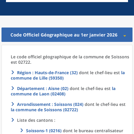
Code Officiel Géographique au 1er janvier 2026
Le code officiel géographique
de la
commune
de
Soissons
est 02722.
Région
: Hauts-de-France (32)
dont le chef-lieu est
la
commune
de
Lille (59350)
Département
: Aisne (02)
dont le chef-lieu est
la
commune
de
Laon (02408)
Arrondissement
: Soissons (024)
dont le chef-lieu est
la commune
de
Soissons (02722)
Liste des cantons :
Soissons-1 (0216)
dont le bureau centralisateur