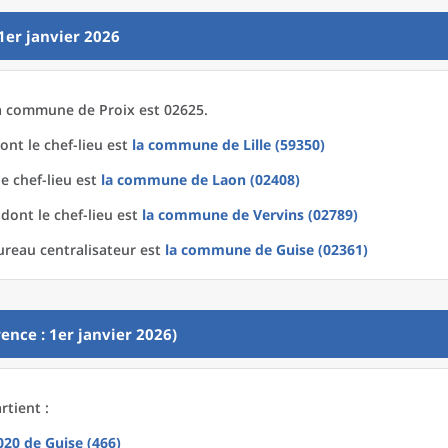
1er janvier 2026
a
commune
de
Proix est 02625.
ont le chef-lieu est
la commune
de
Lille (59350)
e chef-lieu est
la commune
de
Laon (02408)
dont le chef-lieu est
la commune
de
Vervins (02789)
ureau centralisateur est
la commune
de
Guise (02361)
ence : 1er janvier 2026)
rtient :
2020
de
Guise (466)