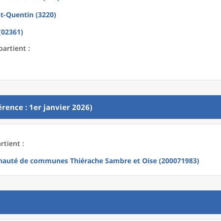
nt-Quentin (3220)
(02361)
partient :
rence : 1er janvier 2026)
rtient :
uté de communes Thiérache Sambre et Oise (200071983)