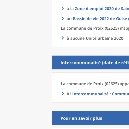
à la
Zone d'emploi 2020
de
Sai
au
Bassin de vie 2022
de
Guise 
La commune
de
Proix (02625) n’ap
à aucune Unité urbaine 2020
Intercommunalité (date de réfé
La commune
de
Proix (02625) appa
à l'
Intercommunalité
: Communa
Pour en savoir plus