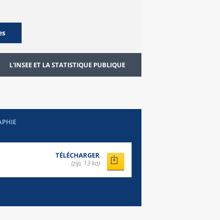
es
L'INSEE ET LA STATISTIQUE PUBLIQUE
APHIE
TÉLÉCHARGER
(zip, 13 ko)