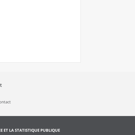
t
contact
EE ET LA STATISTIQUE PUBLIQUE