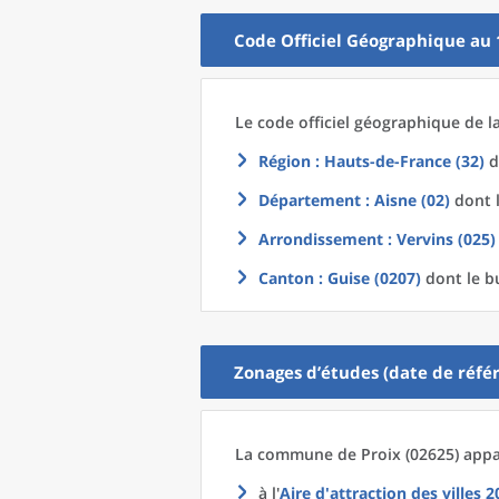
Code Officiel Géographique au 
Le code officiel géographique
de l
Région
: Hauts-de-France (32)
d
Département
: Aisne (02)
dont l
Arrondissement
: Vervins (025)
Canton
: Guise (0207)
dont le b
Zonages d’études (date de référ
La commune
de
Proix (02625) appa
à l'
Aire d'attraction des villes 