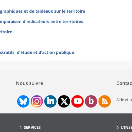
raphiques et de tableaux sur le territoire
mparaison d'indicateurs entre territoires
ritoire
tratifs, d’étude et d’action publique
Nous suivre
Contac
Aide et 
SERVICES
L'INS