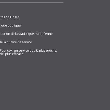
ités de l'Insee
stique publique
ruction de la statistique européenne
e la qualité de service
Publics+ : un service public plus proche,
le, plus efficace