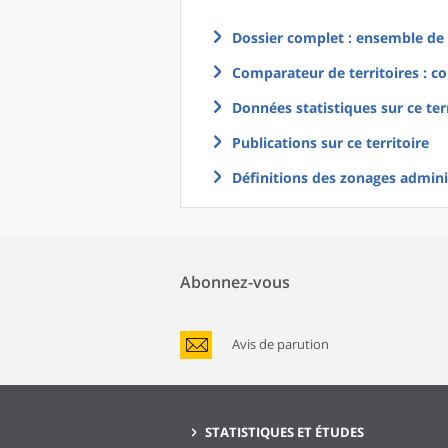
Dossier complet : ensemble de g
Comparateur de territoires : co
Données statistiques sur ce ter
Publications sur ce territoire
Définitions des zonages adminis
Abonnez-vous
Avis de parution
STATISTIQUES ET ÉTUDES