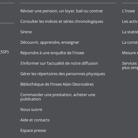
Réviser une pension, un loyer, bail ou contrat
L'Insee
Consulter les indices et séries chronologiques
Les activ
Sirene
La stati
Découvrir, apprendre, enseigner
La const
(SSP)
Répondre à une enquête de l'Insee
Mesure d
S’informer sur l’actualité de notre diffusion
Services 
plus simp
Gérer les répertoires des personnes physiques
Bibliothèque de l’Insee Alain Desrosières
Commander une prestation, acheter une
publication
Nous suivre
Aide et contacts
Espace presse