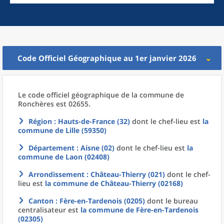
Code Officiel Géographique au 1er janvier 2026
Le code officiel géographique
de la
commune
de
Ronchères est 02655.
Région
: Hauts-de-France (32)
dont le chef-lieu est
la
commune
de
Lille (59350)
Département
: Aisne (02)
dont le chef-lieu est
la
commune
de
Laon (02408)
Arrondissement
: Château-Thierry (021)
dont le chef-
lieu est
la commune
de
Château-Thierry (02168)
Canton
: Fère-en-Tardenois (0205)
dont le bureau
centralisateur est
la commune
de
Fère-en-Tardenois
(02305)