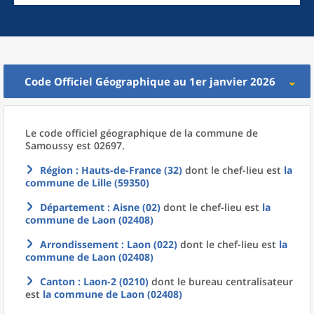
Code Officiel Géographique au 1er janvier 2026
Le code officiel géographique
de la
commune
de
Samoussy est 02697.
Région
: Hauts-de-France (32)
dont le chef-lieu est
la
commune
de
Lille (59350)
Département
: Aisne (02)
dont le chef-lieu est
la
commune
de
Laon (02408)
Arrondissement
: Laon (022)
dont le chef-lieu est
la
commune
de
Laon (02408)
Canton
: Laon-2 (0210)
dont le bureau centralisateur
est
la commune
de
Laon (02408)