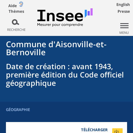
English
Aide
Thèmes
Presse
RECHERCHE
MENU
Commune
d'
Aisonville-et-
Bernoville
Date de création
: avant 1943,
première édition du Code officiel
géographique
GÉOGRAPHIE
TÉLÉCHARGER