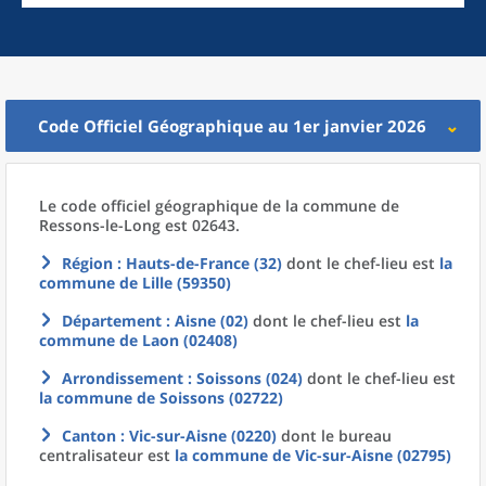
Code Officiel Géographique au 1er janvier 2026
Le code officiel géographique
de la
commune
de
Ressons-le-Long est 02643.
Région
: Hauts-de-France (32)
dont le chef-lieu est
la
commune
de
Lille (59350)
Département
: Aisne (02)
dont le chef-lieu est
la
commune
de
Laon (02408)
Arrondissement
: Soissons (024)
dont le chef-lieu est
la commune
de
Soissons (02722)
Canton
: Vic-sur-Aisne (0220)
dont le bureau
centralisateur est
la commune
de
Vic-sur-Aisne (02795)