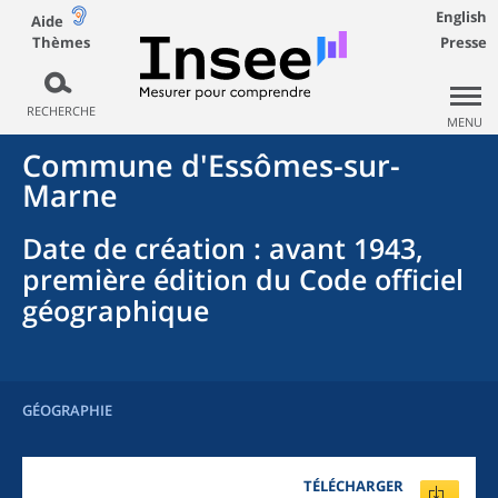
English
Aide
Thèmes
Presse
RECHERCHE
MENU
Commune
d'
Essômes-sur-
Marne
Date de création
: avant 1943,
première édition du Code officiel
géographique
GÉOGRAPHIE
TÉLÉCHARGER