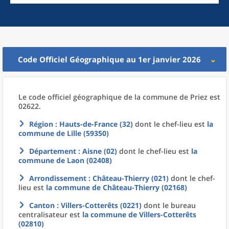
Code Officiel Géographique au 1er janvier 2026
Le code officiel géographique
de la
commune
de
Priez est
02622.
Région
: Hauts-de-France (32)
dont le chef-lieu est
la
commune
de
Lille (59350)
Département
: Aisne (02)
dont le chef-lieu est
la
commune
de
Laon (02408)
Arrondissement
: Château-Thierry (021)
dont le chef-
lieu est
la commune
de
Château-Thierry (02168)
Canton
: Villers-Cotterêts (0221)
dont le bureau
centralisateur est
la commune
de
Villers-Cotterêts
(02810)