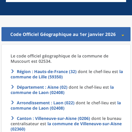
Code Officiel Géographique au 1er janvier 2026
Le code officiel géographique
de la
commune
de
Muscourt est 02534.
Région
: Hauts-de-France (32)
dont le chef-lieu est
la
commune
de
Lille (59350)
Département
: Aisne (02)
dont le chef-lieu est
la
commune
de
Laon (02408)
Arrondissement
: Laon (022)
dont le chef-lieu est
la
commune
de
Laon (02408)
Canton
: Villeneuve-sur-Aisne (0206)
dont le bureau
centralisateur est
la commune
de
Villeneuve-sur-Aisne
(02360)