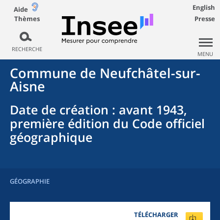
English
Aide
Thèmes
Presse
RECHERCHE
MENU
Commune
de
Neufchâtel-sur-
Aisne
Date de création
: avant 1943,
première édition du Code officiel
géographique
GÉOGRAPHIE
TÉLÉCHARGER