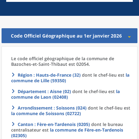
Code Officiel Géographique au 1er janvier 2026
Le code officiel géographique
de la
commune
de
Bazoches-et-Saint-Thibaut est 02054.
Région
: Hauts-de-France (32)
dont le chef-lieu est
la
commune
de
Lille (59350)
Département
: Aisne (02)
dont le chef-lieu est
la
commune
de
Laon (02408)
Arrondissement
: Soissons (024)
dont le chef-lieu est
la commune
de
Soissons (02722)
Canton
: Fère-en-Tardenois (0205)
dont le bureau
centralisateur est
la commune
de
Fère-en-Tardenois
(02305)