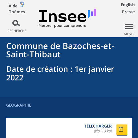
English
Aide
Thèmes
Presse
RECHERCHE
MENU
Commune
de
Bazoches-et-
Saint-Thibaut
Date de création
: 1er janvier
2022
GÉOGRAPHIE
TÉLÉCHARGER
(zip, 13 ko)