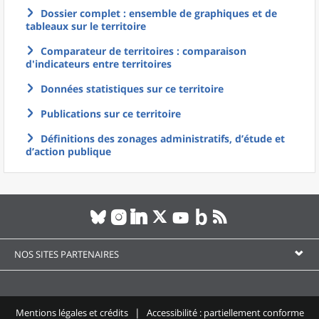
Dossier complet : ensemble de graphiques et de
tableaux sur le territoire
Comparateur de territoires : comparaison
d'indicateurs entre territoires
Données statistiques sur ce territoire
Publications sur ce territoire
Définitions des zonages administratifs, d’étude et
d’action publique
NOS SITES PARTENAIRES
Mentions légales et crédits
Accessibilité : partiellement conforme