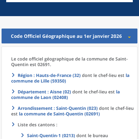
Code Officiel Géographique au 1er janvier 2026
Le code officiel géographique
de la
commune
de
Saint-
Quentin est 02691.
Région
: Hauts-de-France (32)
dont le chef-lieu est
la
commune
de
Lille (59350)
Département
: Aisne (02)
dont le chef-lieu est
la
commune
de
Laon (02408)
Arrondissement
: Saint-Quentin (023)
dont le chef-lieu
est
la commune
de
Saint-Quentin (02691)
Liste des cantons :
Saint-Quentin-1 (0213)
dont le bureau