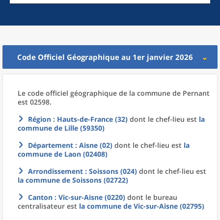
Code Officiel Géographique au 1er janvier 2026
Le code officiel géographique
de la
commune
de
Pernant
est 02598.
Région
: Hauts-de-France (32)
dont le chef-lieu est
la
commune
de
Lille (59350)
Département
: Aisne (02)
dont le chef-lieu est
la
commune
de
Laon (02408)
Arrondissement
: Soissons (024)
dont le chef-lieu est
la commune
de
Soissons (02722)
Canton
: Vic-sur-Aisne (0220)
dont le bureau
centralisateur est
la commune
de
Vic-sur-Aisne (02795)