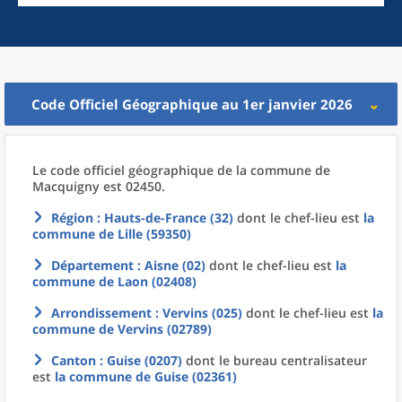
Code Officiel Géographique au 1er janvier 2026
Le code officiel géographique
de la
commune
de
Macquigny est 02450.
Région
: Hauts-de-France (32)
dont le chef-lieu est
la
commune
de
Lille (59350)
Département
: Aisne (02)
dont le chef-lieu est
la
commune
de
Laon (02408)
Arrondissement
: Vervins (025)
dont le chef-lieu est
la
commune
de
Vervins (02789)
Canton
: Guise (0207)
dont le bureau centralisateur
est
la commune
de
Guise (02361)