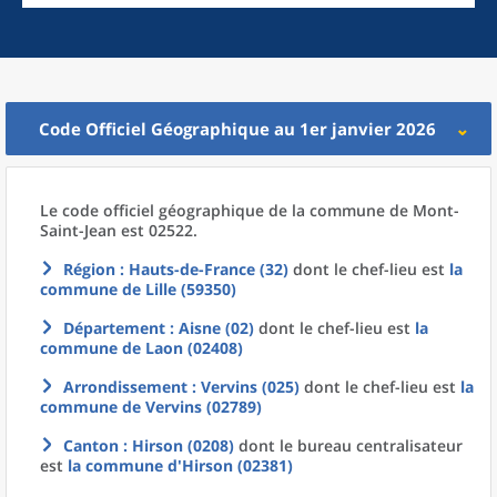
Code Officiel Géographique au 1er janvier 2026
Le code officiel géographique
de la
commune
de
Mont-
Saint-Jean est 02522.
Région
: Hauts-de-France (32)
dont le chef-lieu est
la
commune
de
Lille (59350)
Département
: Aisne (02)
dont le chef-lieu est
la
commune
de
Laon (02408)
Arrondissement
: Vervins (025)
dont le chef-lieu est
la
commune
de
Vervins (02789)
Canton
: Hirson (0208)
dont le bureau centralisateur
est
la commune
d'
Hirson (02381)