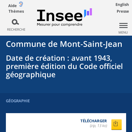
English
Aide
Thèmes
Presse
RECHERCHE
MENU
Commune
de
Mont-Saint-Jean
Date de création
: avant 1943,
première édition du Code officiel
géographique
GÉOGRAPHIE
TÉLÉCHARGER
(zip, 13 ko)