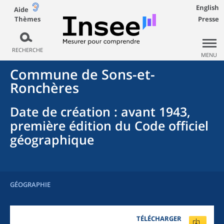
English
Aide
Thèmes
Presse
RECHERCHE
MENU
Commune
de
Sons-et-
Ronchères
Date de création
: avant 1943,
première édition du Code officiel
géographique
GÉOGRAPHIE
TÉLÉCHARGER