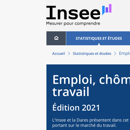
STATISTIQUES ET ÉTUDES
Emplo
Accueil
Statistiques et études
Emploi, chôm
travail
Édition 2021
L’Insee et la Dares présentent dans ce
portant sur le marché du travail.