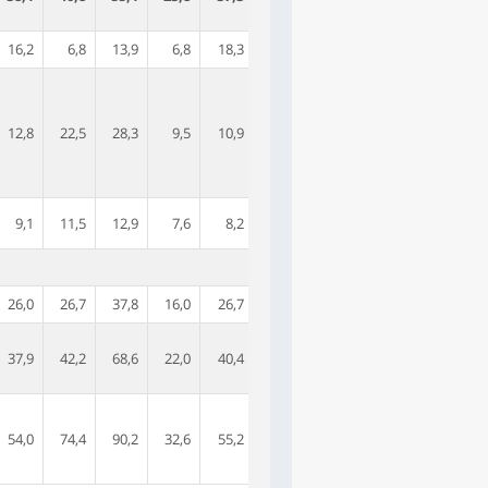
16,2
6,8
13,9
6,8
18,3
12,8
22,5
28,3
9,5
10,9
9,1
11,5
12,9
7,6
8,2
26,0
26,7
37,8
16,0
26,7
37,9
42,2
68,6
22,0
40,4
54,0
74,4
90,2
32,6
55,2