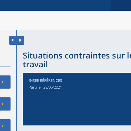
Situations contraintes sur 
travail
INSEE RÉFÉRENCES
Paru le :
29/06/2021