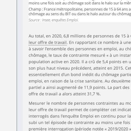
moins une fois soit au chômage soit dans le halo sur la mê
Champ : France métropolitaine, personnes de 15 à 64 ans ac
chômage au sens du BIT ou dans le halo autour du chômag
Source : Insee, enquêtes Emploi.
Au total, en 2020, 6,8 millions de personnes de 15 à
leur offre de travail
. En rapportant ce nombre à une 
à savoir l’ensemble des personnes en emploi, au c
chômage, le taux de contrainte mesuré « à un instan
population active en 2020. Il a crû de 5,4 points en 
son plus haut niveau précédent, atteint en 2015. Ce
essentiellement d’un bond inédit du chômage parti
emploi, en raison de la crise sanitaire. Au deuxièm
partiel a ainsi augmenté de 11,9 points. La part de
offre de travail a alors atteint 31,7 %.
Mesurer le nombre de personnes contraintes au moi
leur offre de travail permet de compléter cet indicat
interrogés dans l’enquête Emploi en continu pour la
subi un tel épisode de contrainte au moins une fois
première interrogation (période notée « 2019/2020 »