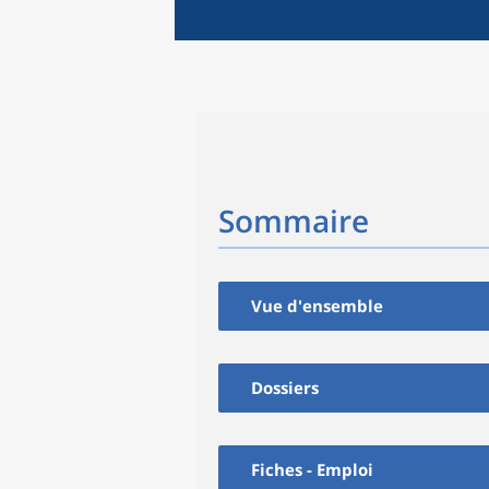
Sommaire
Vue d'ensemble
Dossiers
Fiches - Emploi