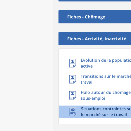
Fiches - Chômage
Fiches - Activité, inactivité
Évolution de la populati
active
Transitions sur le march
travail
Halo autour du chômage
sous-emploi
Situations contraintes s
le marché sur le travail