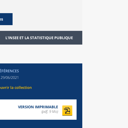
es
L'INSEE ET LA STATISTIQUE PUBLIQUE
RÉFÉRENCES
:
29/06/2021
uvrir la collection
VERSION IMPRIMABLE
(pdf, 9 Mo)