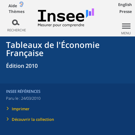
English
Aide
Thèmes
Presse
RECHERCHE
MENU
Tableaux de l'Économie
Française
Édition 2010
INSEE RÉFÉRENCES
Paru le :
24/03/2010
Imprimer
Découvrir la collection