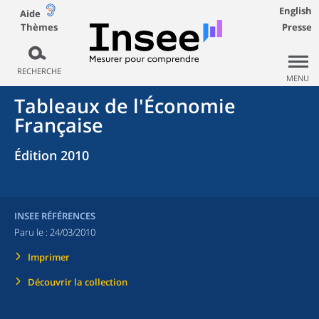
English
Aide
Thèmes
Presse
RECHERCHE
MENU
Tableaux de l'Économie
Française
Édition 2010
INSEE RÉFÉRENCES
Paru le :
24/03/2010
Imprimer
Découvrir la collection