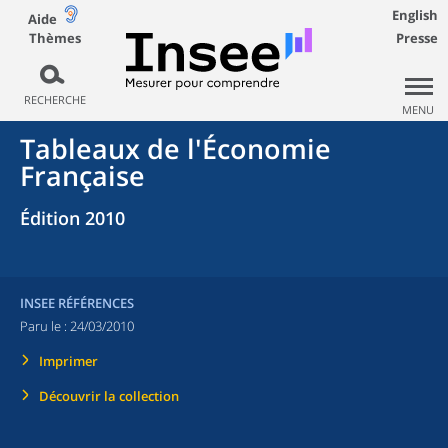
English
Aide
Thèmes
Presse
RECHERCHE
MENU
Tableaux de l'Économie
Française
Édition 2010
INSEE RÉFÉRENCES
Paru le :
24/03/2010
Imprimer
Découvrir la collection