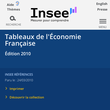
English
Aide
Thèmes
Presse
RECHERCHE
MENU
Tableaux de l'Économie
Française
Édition 2010
INSEE RÉFÉRENCES
Paru le :
24/03/2010
Imprimer
Découvrir la collection