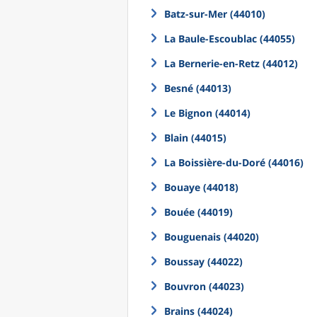
Batz-sur-Mer (44010)
La Baule-Escoublac (44055)
La Bernerie-en-Retz (44012)
Besné (44013)
Le Bignon (44014)
Blain (44015)
La Boissière-du-Doré (44016)
Bouaye (44018)
Bouée (44019)
Bouguenais (44020)
Boussay (44022)
Bouvron (44023)
Brains (44024)