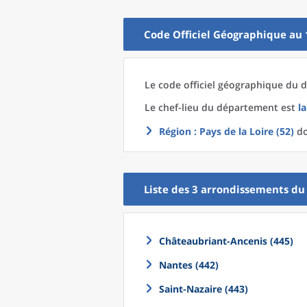
Code Officiel Géographique au 
Le code officiel géographique
du
d
Le chef-lieu
du
département
est
l
Région
: Pays de la Loire (52)
do
Liste des 3
arrondissements
d
Châteaubriant-Ancenis (445)
Nantes (442)
Saint-Nazaire (443)