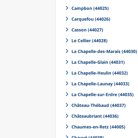
Campbon (44025)
Carquefou (44026)
Casson (44027)
Le Cellier (44028)
La Chapelle-des-Marais (44030)
La Chapelle-Glain (44031)
La Chapelle-Heulin (44032)
La Chapelle-Launay (44033)
La Chapelle-sur-Erdre (44035)
Château-Thébaud (44037)
Châteaubriant (44036)
Chaumes-en-Retz (44005)
Chauvé (44038)