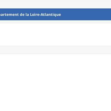
partement
de la
Loire-Atlantique