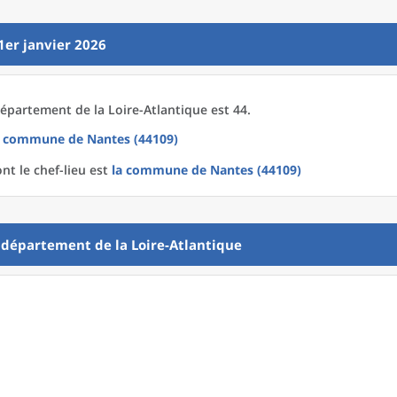
1er janvier 2026
épartement
de la
Loire-Atlantique est 44.
a commune
de
Nantes (44109)
nt le chef-lieu est
la commune
de
Nantes (44109)
u
département
de la
Loire-Atlantique