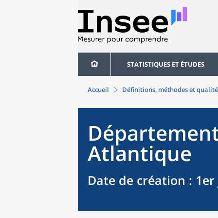
STATISTIQUES ET ÉTUDES
Accueil
Définitions, méthodes et qualité
Départemen
Atlantique
Date de création
: 1er