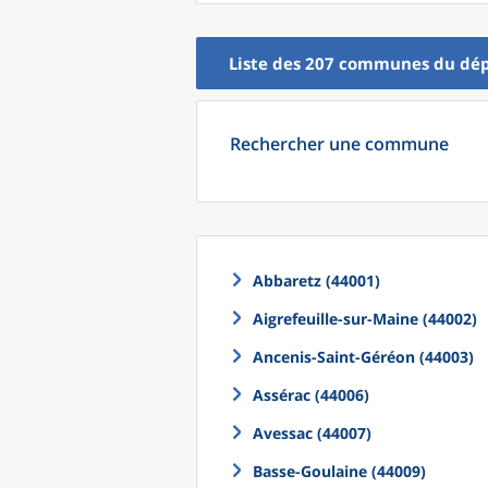
Liste des 207
communes
du
dé
Rechercher une commune
Abbaretz (44001)
Aigrefeuille-sur-Maine (44002)
Ancenis-Saint-Géréon (44003)
Assérac (44006)
Avessac (44007)
Basse-Goulaine (44009)