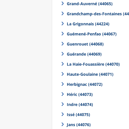
Grand-Auverné (44065)
Grandchamp-des-Fontaines (44
La Grigonnais (44224)
Guémené-Penfao (44067)
Guenrouet (44068)
Guérande (44069)
La Haie-Fouassière (44070)
Haute-Goulaine (44071)
Herbignac (44072)
Héric (44073)
Indre (44074)
Issé (44075)
Jans (44076)