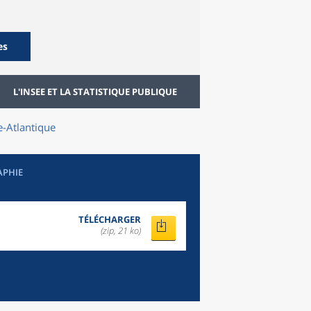
es
L'INSEE ET LA STATISTIQUE PUBLIQUE
e-Atlantique
APHIE
TÉLÉCHARGER
(zip, 21 ko)