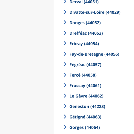
Derval (44051)
Divatte-sur-Loire (44029)
Donges (44052)
Drefféac (44053)
Erbray (44054)
Fay-de-Bretagne (44056)
Fégréac (44057)
Fercé (44058)
Frossay (44061)
Le Gâvre (44062)
Geneston (44223)
Gétigné (44063)
Gorges (44064)