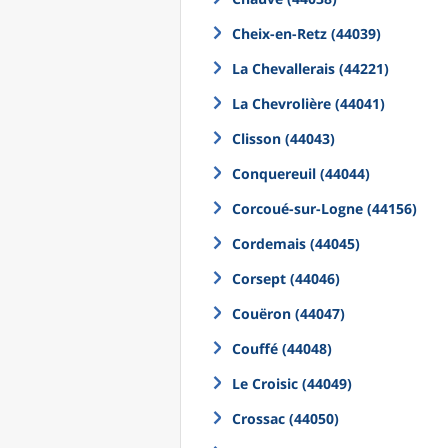
Cheix-en-Retz (44039)
La Chevallerais (44221)
La Chevrolière (44041)
Clisson (44043)
Conquereuil (44044)
Corcoué-sur-Logne (44156)
Cordemais (44045)
Corsept (44046)
Couëron (44047)
Couffé (44048)
Le Croisic (44049)
Crossac (44050)