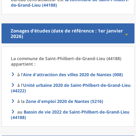
de-Grand-Lieu (44188)
Zonages d’études (date de référence : 1er janvier
2026)
La commune
de
Saint-Philbert-de-Grand-Lieu (44188)
appartient :
à l'
Aire d'attraction des villes 2020
de
Nantes (008)
à l'
Unité urbaine 2020
de
Saint-Philbert-de-Grand-Lieu
(44222)
à la
Zone d'emploi 2020
de
Nantes (5216)
au
Bassin de vie 2022
de
Saint-Philbert-de-Grand-Lieu
(44188)