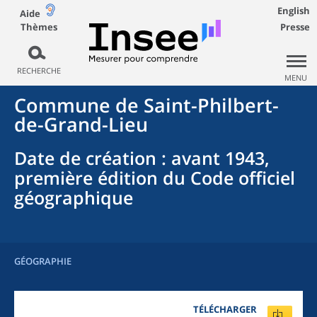
English
Aide
Thèmes
Presse
RECHERCHE
MENU
Commune
de
Saint-Philbert-
de-Grand-Lieu
Date de création
: avant 1943,
première édition du Code officiel
géographique
GÉOGRAPHIE
TÉLÉCHARGER