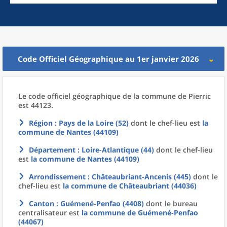
Code Officiel Géographique au 1er janvier 2026
Le code officiel géographique
de la
commune
de
Pierric
est 44123.
Région
: Pays de la Loire (52)
dont le chef-lieu est
la
commune
de
Nantes (44109)
Département
: Loire-Atlantique (44)
dont le chef-lieu
est
la commune
de
Nantes (44109)
Arrondissement
: Châteaubriant-Ancenis (445)
dont le
chef-lieu est
la commune
de
Châteaubriant (44036)
Canton
: Guémené-Penfao (4408)
dont le bureau
centralisateur est
la commune
de
Guémené-Penfao
(44067)