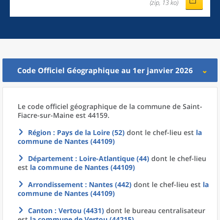
(zip, 13 ko)
Code Officiel Géographique au 1er janvier 2026
Le code officiel géographique
de la
commune
de
Saint-
Fiacre-sur-Maine est 44159.
Région
: Pays de la Loire (52)
dont le chef-lieu est
la
commune
de
Nantes (44109)
Département
: Loire-Atlantique (44)
dont le chef-lieu
est
la commune
de
Nantes (44109)
Arrondissement
: Nantes (442)
dont le chef-lieu est
la
commune
de
Nantes (44109)
Canton
: Vertou (4431)
dont le bureau centralisateur
est
la commune
de
Vertou (44215)