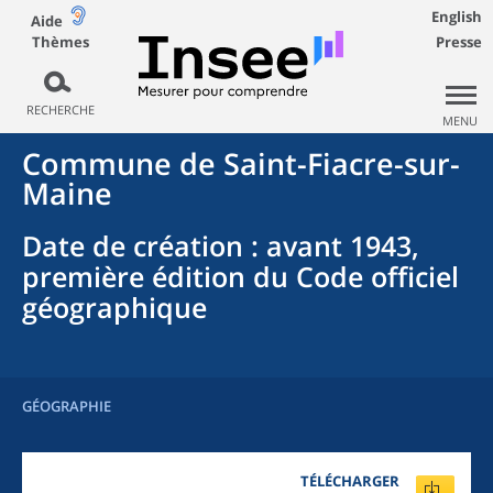
English
Aide
Thèmes
Presse
RECHERCHE
MENU
Commune
de
Saint-Fiacre-sur-
Maine
Date de création
: avant 1943,
première édition du Code officiel
géographique
GÉOGRAPHIE
TÉLÉCHARGER