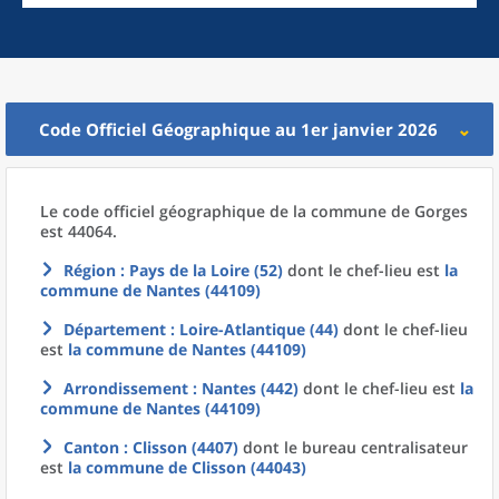
Code Officiel Géographique au 1er janvier 2026
Le code officiel géographique
de la
commune
de
Gorges
est 44064.
Région
: Pays de la Loire (52)
dont le chef-lieu est
la
commune
de
Nantes (44109)
Département
: Loire-Atlantique (44)
dont le chef-lieu
est
la commune
de
Nantes (44109)
Arrondissement
: Nantes (442)
dont le chef-lieu est
la
commune
de
Nantes (44109)
Canton
: Clisson (4407)
dont le bureau centralisateur
est
la commune
de
Clisson (44043)