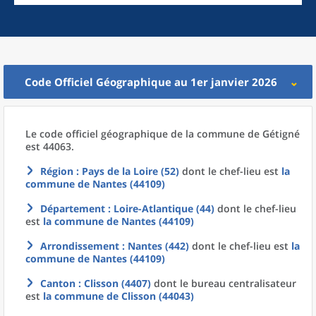
Code Officiel Géographique au 1er janvier 2026
Le code officiel géographique
de la
commune
de
Gétigné
est 44063.
Région
: Pays de la Loire (52)
dont le chef-lieu est
la
commune
de
Nantes (44109)
Département
: Loire-Atlantique (44)
dont le chef-lieu
est
la commune
de
Nantes (44109)
Arrondissement
: Nantes (442)
dont le chef-lieu est
la
commune
de
Nantes (44109)
Canton
: Clisson (4407)
dont le bureau centralisateur
est
la commune
de
Clisson (44043)