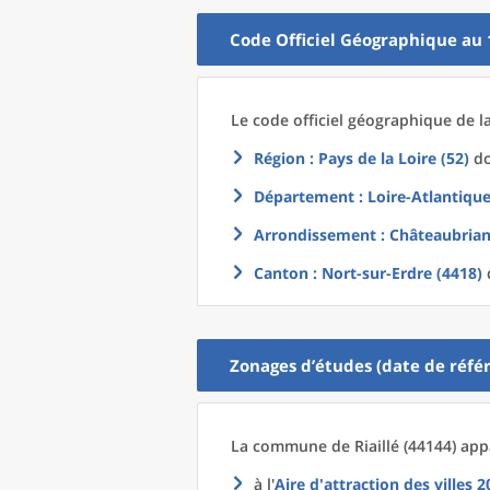
Code Officiel Géographique au 
Le code officiel géographique
de l
Région
: Pays de la Loire (52)
do
Département
: Loire-Atlantique
Arrondissement
: Châteaubrian
Canton
: Nort-sur-Erdre (4418)
Zonages d’études (date de référ
La commune
de
Riaillé (44144) app
à l'
Aire d'attraction des villes 