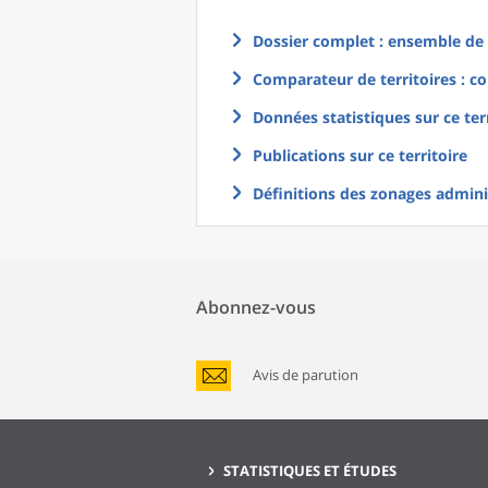
Dossier complet : ensemble de g
Comparateur de territoires : co
Données statistiques sur ce ter
Publications sur ce territoire
Définitions des zonages adminis
Abonnez-vous
Avis de parution
STATISTIQUES ET ÉTUDES