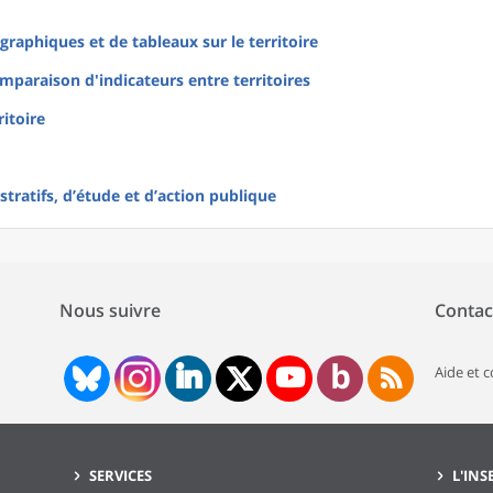
raphiques et de tableaux sur le territoire
mparaison d'indicateurs entre territoires
ritoire
tratifs, d’étude et d’action publique
Nous suivre
Contac
Aide et 
SERVICES
L'INS