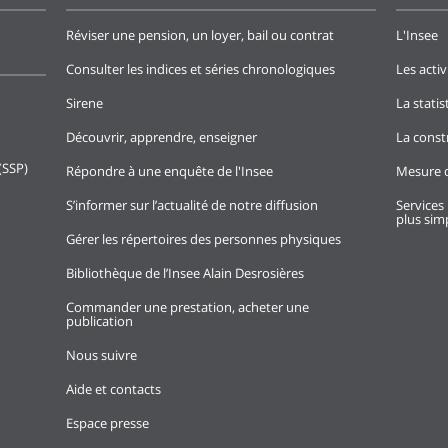
Réviser une pension, un loyer, bail ou contrat
L'Insee
Consulter les indices et séries chronologiques
Les activ
Sirene
La stati
Découvrir, apprendre, enseigner
La const
(SSP)
Répondre à une enquête de l'Insee
Mesure d
S’informer sur l’actualité de notre diffusion
Services 
plus simp
Gérer les répertoires des personnes physiques
Bibliothèque de l’Insee Alain Desrosières
Commander une prestation, acheter une
publication
Nous suivre
Aide et contacts
Espace presse