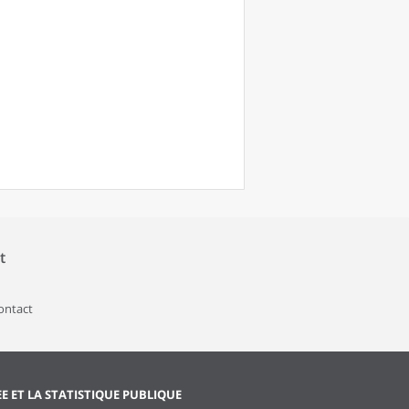
t
contact
EE ET LA STATISTIQUE PUBLIQUE