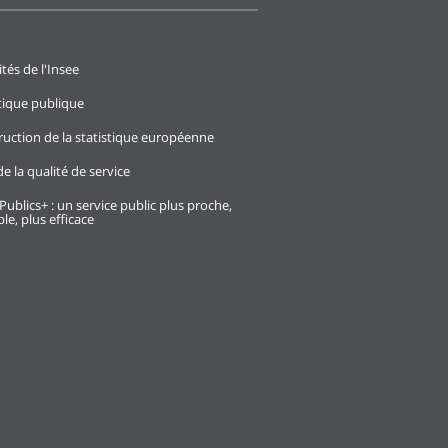
ités de l'Insee
stique publique
ruction de la statistique européenne
e la qualité de service
Publics+ : un service public plus proche,
le, plus efficace