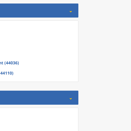
t (44036)
(44110)