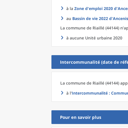
à la
Zone d'emploi 2020
d'
Ancen
au
Bassin de vie 2022
d'
Ancenis
La commune
de
Riaillé (44144) n’a
à aucune Unité urbaine 2020
Intercommunalité (date de réfé
La commune
de
Riaillé (44144) app
à l'
Intercommunalité
: Communa
Pour en savoir plus