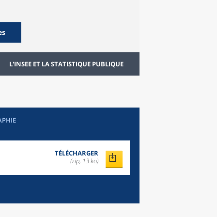
es
L'INSEE ET LA STATISTIQUE PUBLIQUE
APHIE
TÉLÉCHARGER
(zip, 13 ko)