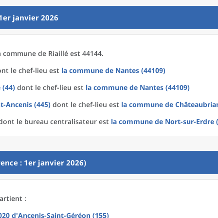
1er janvier 2026
a
commune
de
Riaillé est 44144.
nt le chef-lieu est
la commune
de
Nantes (44109)
 (44)
dont le chef-lieu est
la commune
de
Nantes (44109)
t-Ancenis (445)
dont le chef-lieu est
la commune
de
Châteaubrian
dont le bureau centralisateur est
la commune
de
Nort-sur-Erdre 
ence : 1er janvier 2026)
artient :
2020
d'
Ancenis-Saint-Géréon (155)