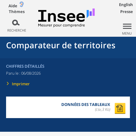
English
Aide
Thèmes
Presse
RECHERCHE
MENU
Comparateur de territoires
CHIFFRES DÉTAILLÉS
Paru le :
06/08/2026
Imprimer
DONNÉES DES TABLEAUX
(csv,3 Ko)