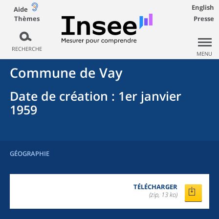
English
Aide
Thèmes
Presse
RECHERCHE
MENU
Commune
de
Vay
Date de création
: 1er janvier
1959
GÉOGRAPHIE
TÉLÉCHARGER
(zip, 13 ko)