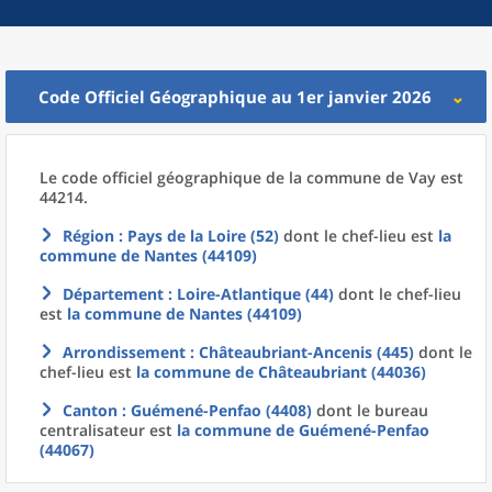
Code Officiel Géographique au 1er janvier 2026
Le code officiel géographique
de la
commune
de
Vay est
44214.
Région
: Pays de la Loire (52)
dont le chef-lieu est
la
commune
de
Nantes (44109)
Département
: Loire-Atlantique (44)
dont le chef-lieu
est
la commune
de
Nantes (44109)
Arrondissement
: Châteaubriant-Ancenis (445)
dont le
chef-lieu est
la commune
de
Châteaubriant (44036)
Canton
: Guémené-Penfao (4408)
dont le bureau
centralisateur est
la commune
de
Guémené-Penfao
(44067)