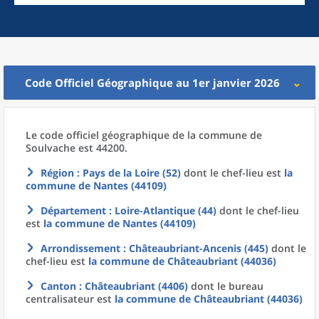
Code Officiel Géographique au 1er janvier 2026
Le code officiel géographique
de la
commune
de
Soulvache est 44200.
Région
: Pays de la Loire (52)
dont le chef-lieu est
la
commune
de
Nantes (44109)
Département
: Loire-Atlantique (44)
dont le chef-lieu
est
la commune
de
Nantes (44109)
Arrondissement
: Châteaubriant-Ancenis (445)
dont le
chef-lieu est
la commune
de
Châteaubriant (44036)
Canton
: Châteaubriant (4406)
dont le bureau
centralisateur est
la commune
de
Châteaubriant (44036)