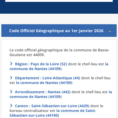
Code Officiel Géographique au 1er janvier 2026
Le code officiel géographique
de la
commune
de
Basse-
Goulaine est 44009.
Région
: Pays de la Loire (52)
dont le chef-lieu est
la
commune
de
Nantes (44109)
Département
: Loire-Atlantique (44)
dont le chef-lieu
est
la commune
de
Nantes (44109)
Arrondissement
: Nantes (442)
dont le chef-lieu est
la
commune
de
Nantes (44109)
Canton
: Saint-Sébastien-sur-Loire (4429)
dont le
bureau centralisateur est
la commune
de
Saint-
Sébastien-sur-Loire (44190)