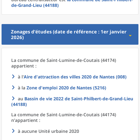
de-Grand-Lieu (44188)
Zonages d’études (date de référence : 1er janvier
2026)
La commune
de
Saint-Lumine-de-Coutais (44174)
appartient :
à l'
Aire d'attraction des villes 2020
de
Nantes (008)
à la
Zone d'emploi 2020
de
Nantes (5216)
au
Bassin de vie 2022
de
Saint-Philbert-de-Grand-Lieu
(44188)
La commune
de
Saint-Lumine-de-Coutais (44174)
n’appartient :
à aucune Unité urbaine 2020