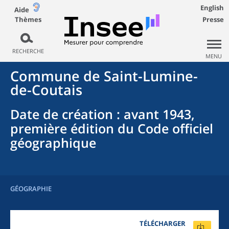
English
Aide
Thèmes
Presse
RECHERCHE
MENU
Commune
de
Saint-Lumine-
de-Coutais
Date de création
: avant 1943,
première édition du Code officiel
géographique
GÉOGRAPHIE
TÉLÉCHARGER