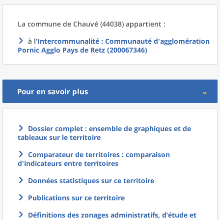
La commune
de
Chauvé (44038) appartient :
à l'
Intercommunalité
: Communauté d'agglomération
Pornic Agglo Pays de Retz (200067346)
Pour en savoir plus
Dossier complet : ensemble de graphiques et de
tableaux sur le territoire
Comparateur de territoires : comparaison
d'indicateurs entre territoires
Données statistiques sur ce territoire
Publications sur ce territoire
Définitions des zonages administratifs, d’étude et