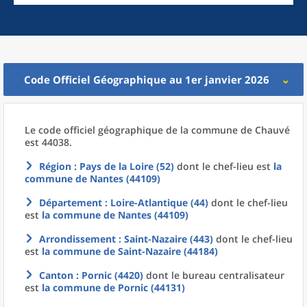
Code Officiel Géographique au 1er janvier 2026
Le code officiel géographique
de la
commune
de
Chauvé
est 44038.
Région
: Pays de la Loire (52)
dont le chef-lieu est
la
commune
de
Nantes (44109)
Département
: Loire-Atlantique (44)
dont le chef-lieu
est
la commune
de
Nantes (44109)
Arrondissement
: Saint-Nazaire (443)
dont le chef-lieu
est
la commune
de
Saint-Nazaire (44184)
Canton
: Pornic (4420)
dont le bureau centralisateur
est
la commune
de
Pornic (44131)