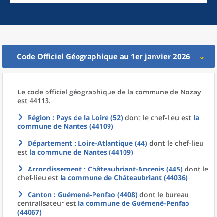
Code Officiel Géographique au 1er janvier 2026
Le code officiel géographique
de la
commune
de
Nozay
est 44113.
Région
: Pays de la Loire (52)
dont le chef-lieu est
la
commune
de
Nantes (44109)
Département
: Loire-Atlantique (44)
dont le chef-lieu
est
la commune
de
Nantes (44109)
Arrondissement
: Châteaubriant-Ancenis (445)
dont le
chef-lieu est
la commune
de
Châteaubriant (44036)
Canton
: Guémené-Penfao (4408)
dont le bureau
centralisateur est
la commune
de
Guémené-Penfao
(44067)