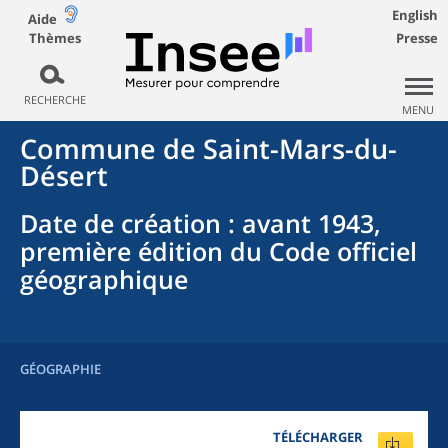
English
Aide
Thèmes
Presse
RECHERCHE
MENU
Commune
de
Saint-Mars-du-
Désert
Date de création
: avant 1943,
première édition du Code officiel
géographique
GÉOGRAPHIE
TÉLÉCHARGER