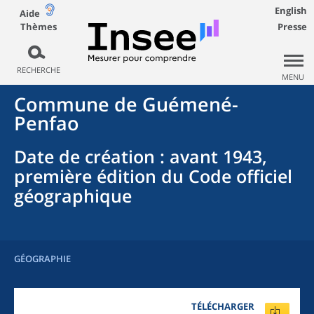
English
Aide
Thèmes
Presse
RECHERCHE
MENU
Commune
de
Guémené-
Penfao
Date de création
: avant 1943,
première édition du Code officiel
géographique
GÉOGRAPHIE
TÉLÉCHARGER