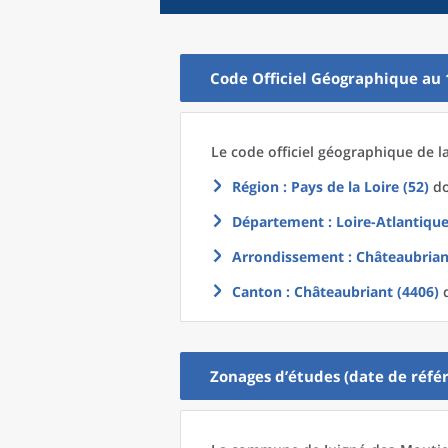
Code Officiel Géographique au 
Le code officiel géographique
de l
Région
: Pays de la Loire (52)
do
Département
: Loire-Atlantique
Arrondissement
: Châteaubrian
Canton
: Châteaubriant (4406)
d
Zonages d’études (date de référ