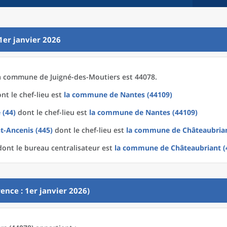
1er janvier 2026
a
commune
de
Juigné-des-Moutiers est 44078.
nt le chef-lieu est
la commune
de
Nantes (44109)
 (44)
dont le chef-lieu est
la commune
de
Nantes (44109)
t-Ancenis (445)
dont le chef-lieu est
la commune
de
Châteaubrian
ont le bureau centralisateur est
la commune
de
Châteaubriant (
ence : 1er janvier 2026)