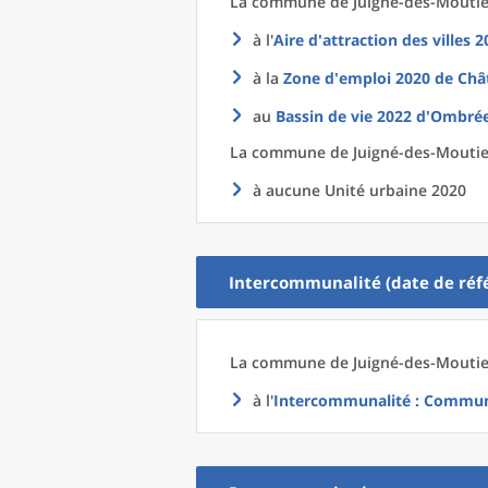
La commune
de
Juigné-des-Moutier
à l'
Aire d'attraction des villes 
à la
Zone d'emploi 2020
de
Châ
au
Bassin de vie 2022
d'
Ombrée
La commune
de
Juigné-des-Moutier
à aucune Unité urbaine 2020
Intercommunalité (date de réfé
La commune
de
Juigné-des-Moutier
à l'
Intercommunalité
: Communa