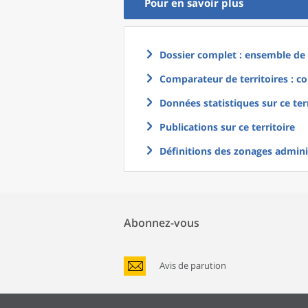
Pour en savoir plus
Dossier complet : ensemble de g
Comparateur de territoires : co
Données statistiques sur ce ter
Publications sur ce territoire
Définitions des zonages adminis
Abonnez-vous
Avis de parution