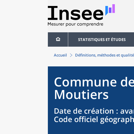
STATISTIQUES ET ÉTUDES
Accueil
Définitions, méthodes et qualité
Commune
d
Moutiers
Date de création
: ava
Code officiel géograp