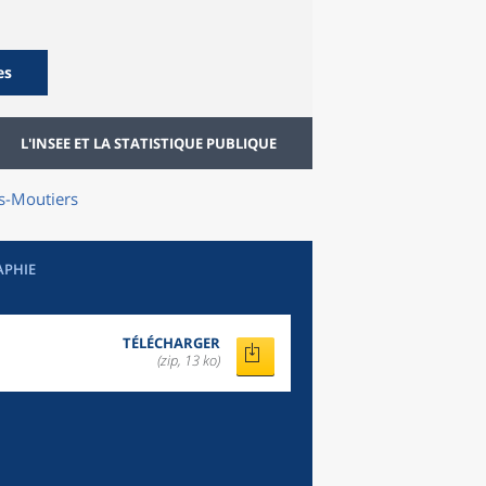
es
L'INSEE ET LA STATISTIQUE PUBLIQUE
s-Moutiers
APHIE
TÉLÉCHARGER
(zip, 13 ko)