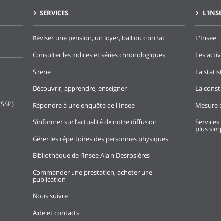
SERVICES
L'INS
Réviser une pension, un loyer, bail ou contrat
L'Insee
Consulter les indices et séries chronologiques
Les activ
Sirene
La stati
Découvrir, apprendre, enseigner
La const
(SSP)
Répondre à une enquête de l'Insee
Mesure d
S’informer sur l’actualité de notre diffusion
Services 
plus simp
Gérer les répertoires des personnes physiques
Bibliothèque de l’Insee Alain Desrosières
Commander une prestation, acheter une
publication
Nous suivre
Aide et contacts