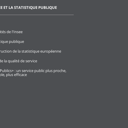
EE ET LA STATISTIQUE PUBLIQUE
ités de l'Insee
stique publique
ruction de la statistique européenne
e la qualité de service
Publics+ : un service public plus proche,
le, plus efficace