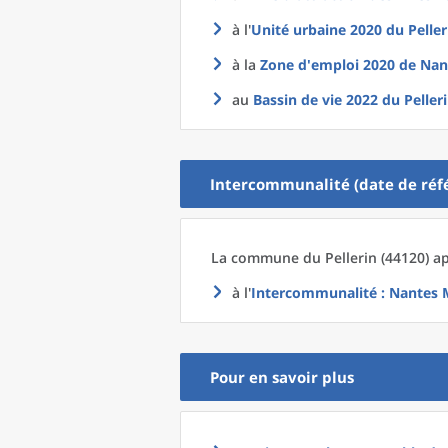
à l'
Unité urbaine 2020
du
Peller
à la
Zone d'emploi 2020
de
Nan
au
Bassin de vie 2022
du
Peller
Intercommunalité (date de réfé
La commune
du
Pellerin (44120) a
à l'
Intercommunalité
: Nantes 
Pour en savoir plus