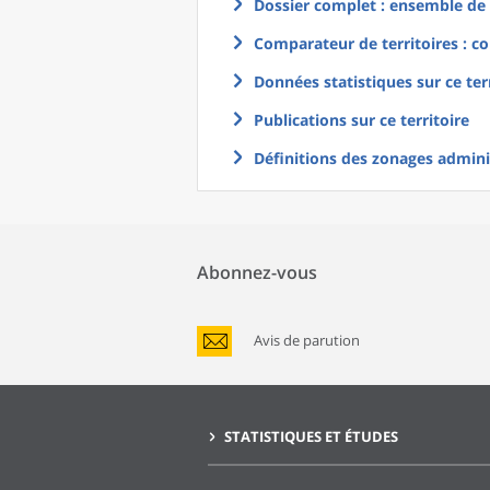
Dossier complet : ensemble de g
Comparateur de territoires : co
Données statistiques sur ce ter
Publications sur ce territoire
Définitions des zonages adminis
Abonnez-vous
Avis de parution
STATISTIQUES ET ÉTUDES