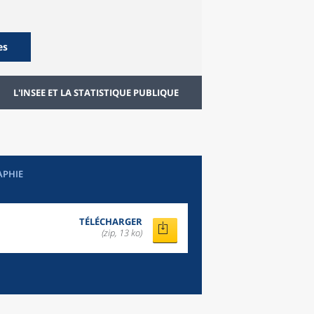
es
L'INSEE ET LA STATISTIQUE PUBLIQUE
APHIE
TÉLÉCHARGER
(zip, 13 ko)