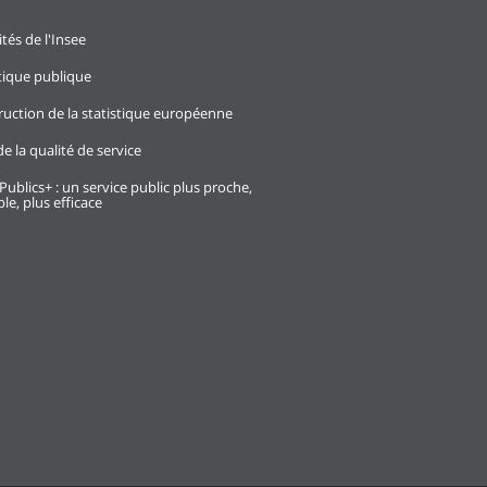
ités de l'Insee
stique publique
ruction de la statistique européenne
e la qualité de service
Publics+ : un service public plus proche,
le, plus efficace