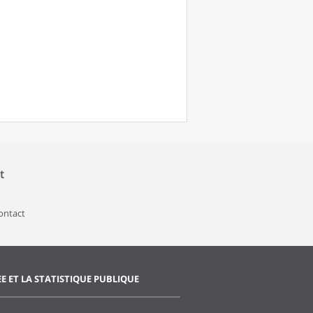
t
contact
EE ET LA STATISTIQUE PUBLIQUE