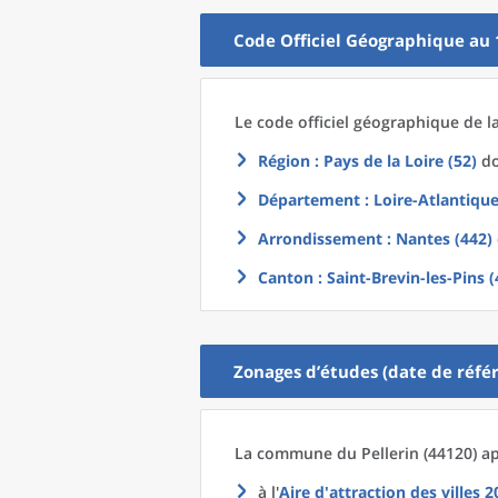
Code Officiel Géographique au 
Le code officiel géographique
de l
Région
: Pays de la Loire (52)
do
Département
: Loire-Atlantique
Arrondissement
: Nantes (442)
Canton
: Saint-Brevin-les-Pins 
Zonages d’études (date de référ
La commune
du
Pellerin (44120) a
à l'
Aire d'attraction des villes 