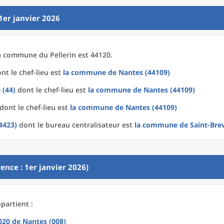
1er janvier 2026
a
commune
du
Pellerin est 44120.
nt le chef-lieu est
la commune
de
Nantes (44109)
 (44)
dont le chef-lieu est
la commune
de
Nantes (44109)
dont le chef-lieu est
la commune
de
Nantes (44109)
(4423)
dont le bureau centralisateur est
la commune
de
Saint-Brev
ence : 1er janvier 2026)
ppartient :
2020
de
Nantes (008)