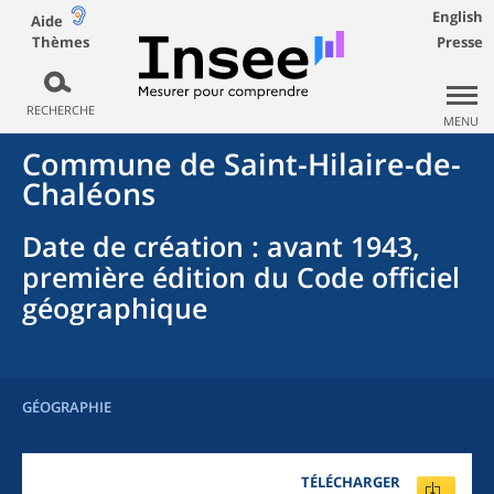
English
Aide
Thèmes
Presse
RECHERCHE
MENU
Commune
de
Saint-Hilaire-de-
Chaléons
Date de création
: avant 1943,
première édition du Code officiel
géographique
GÉOGRAPHIE
TÉLÉCHARGER