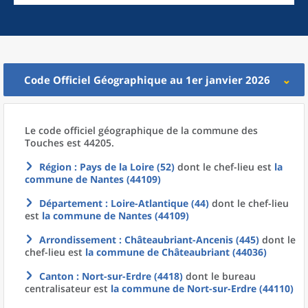
Code Officiel Géographique au 1er janvier 2026
Le code officiel géographique
de la
commune
des
Touches est 44205.
Région
: Pays de la Loire (52)
dont le chef-lieu est
la
commune
de
Nantes (44109)
Département
: Loire-Atlantique (44)
dont le chef-lieu
est
la commune
de
Nantes (44109)
Arrondissement
: Châteaubriant-Ancenis (445)
dont le
chef-lieu est
la commune
de
Châteaubriant (44036)
Canton
: Nort-sur-Erdre (4418)
dont le bureau
centralisateur est
la commune
de
Nort-sur-Erdre (44110)