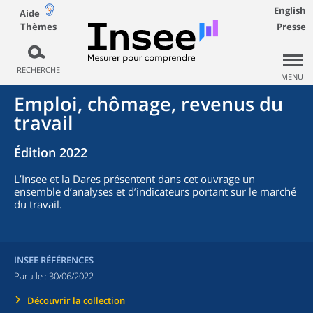
English
Aide
Thèmes
Presse
RECHERCHE
MENU
Emploi, chômage, revenus du
travail
Édition 2022
L’Insee et la Dares présentent dans cet ouvrage un
ensemble d’analyses et d’indicateurs portant sur le marché
du travail.
INSEE RÉFÉRENCES
Paru le :
30/06/2022
Découvrir la collection