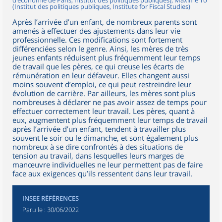
d’économie de Paris, Institut des politiques publiques), Maxime Tô
(Institut des politiques publiques, Institute for Fiscal Studies)
Après l’arrivée d’un enfant, de nombreux parents sont
amenés à effectuer des ajustements dans leur vie
professionnelle. Ces modifications sont fortement
différenciées selon le genre. Ainsi, les mères de très
jeunes enfants réduisent plus fréquemment leur temps
de travail que les pères, ce qui creuse les écarts de
rémunération en leur défaveur. Elles changent aussi
moins souvent d’emploi, ce qui peut restreindre leur
évolution de carrière. Par ailleurs, les mères sont plus
nombreuses à déclarer ne pas avoir assez de temps pour
effectuer correctement leur travail. Les pères, quant à
eux, augmentent plus fréquemment leur temps de travail
après l’arrivée d’un enfant, tendent à travailler plus
souvent le soir ou le dimanche, et sont également plus
nombreux à se dire confrontés à des situations de
tension au travail, dans lesquelles leurs marges de
manœuvre individuelles ne leur permettent pas de faire
face aux exigences qu’ils ressentent dans leur travail.
INSEE RÉFÉRENCES
Paru le :
30/06/2022