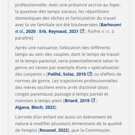
professionnelle. Avec une présence accrue au foyer,
la question des temps sociaux, les répartitions
domestiques des tâches et l’articulation du travail
avec la vie familiale ont été bouleversées [
Barhoumi
et al.
, 2020
;
Erb, Reynaud, 2021
; Pailhé
et al.
, à
paraître].
Après une naissance, l’allocation des différents
temps au sein des couples, dont le temps de travail
et le temps parental, varie potentiellement selon le
genre, en raison par exemple d’une « spécialisation
des conjoints » [
Pailhé, Solaz, 2010
] ou d’effets de
normes de genre. Les trajectoires professionnelles
des mères oscillent entre arrêt d’activité (dont
congés parentaux), passage à temps partiel et
maintien à temps plein [
Briard, 2019
;
Algava, Bloch, 2022
].
L’arrivée d’un enfant est aussi un évènement de
nature à modifier plusieurs dimensions de la qualité
de l’emploi [
Roussel, 2022
], que la Commission