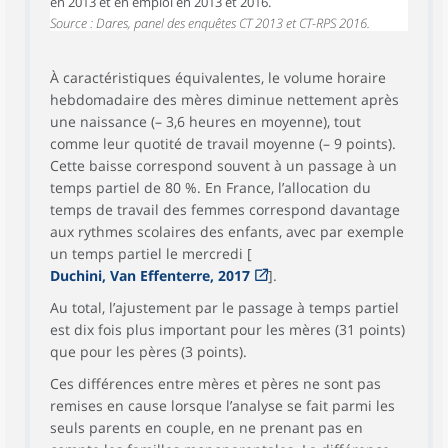
en 2013 et en emploi en 2013 et 2016.
Source : Dares, panel des enquêtes CT 2013 et CT-RPS 2016.
À caractéristiques équivalentes, le volume horaire
hebdomadaire des mères diminue nettement après
une naissance (– 3,6 heures en moyenne), tout
comme leur quotité de travail moyenne (– 9 points).
Cette baisse correspond souvent à un passage à un
temps partiel de 80 %. En France, l’allocation du
temps de travail des femmes correspond davantage
aux rythmes scolaires des enfants, avec par exemple
un temps partiel le mercredi [
Duchini, Van Effenterre, 2017
].
Au total, l’ajustement par le passage à temps partiel
est dix fois plus important pour les mères (31 points)
que pour les pères (3 points).
Ces différences entre mères et pères ne sont pas
remises en cause lorsque l’analyse se fait parmi les
seuls parents en couple, en ne prenant pas en