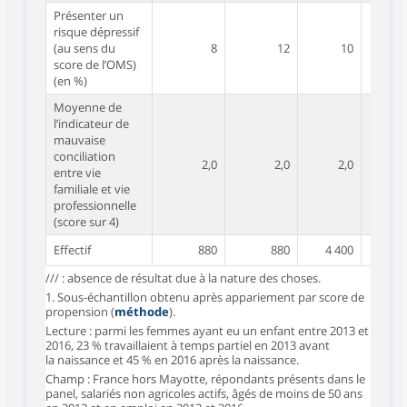
Présenter un
risque dépressif
(au sens du
8
12
10
score de l’OMS)
(en %)
Moyenne de
l’indicateur de
mauvaise
conciliation
2,0
2,0
2,0
entre vie
familiale et vie
professionnelle
(score sur 4)
Effectif
880
880
4 400
4 4
/// : absence de résultat due à la nature des choses.
1. Sous-échantillon obtenu après appariement par score de
propension (
méthode
).
Lecture : parmi les femmes ayant eu un enfant entre 2013 et
2016, 23 % travaillaient à temps partiel en 2013 avant
la naissance et 45 % en 2016 après la naissance.
Champ : France hors Mayotte, répondants présents dans le
panel, salariés non agricoles actifs, âgés de moins de 50 ans