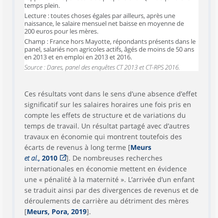
temps plein.
Lecture : toutes choses égales par ailleurs, après une
naissance, le salaire mensuel net baisse en moyenne de
200 euros pour les mères.
Champ : France hors Mayotte, répondants présents dans le
panel, salariés non agricoles actifs, âgés de moins de 50 ans
en 2013 et en emploi en 2013 et 2016.
Source : Dares, panel des enquêtes CT 2013 et CT-RPS 2016.
Ces résultats vont dans le sens d’une absence d’effet
significatif sur les salaires horaires une fois pris en
compte les effets de structure et de variations du
temps de travail. Un résultat partagé avec d’autres
travaux en économie qui montrent toutefois des
écarts de revenus à long terme [
Meurs
et al.
, 2010
]. De nombreuses recherches
internationales en économie mettent en évidence
une « pénalité à la maternité ». L’arrivée d’un enfant
se traduit ainsi par des divergences de revenus et de
déroulements de carrière au détriment des mères
[
Meurs, Pora, 2019
].