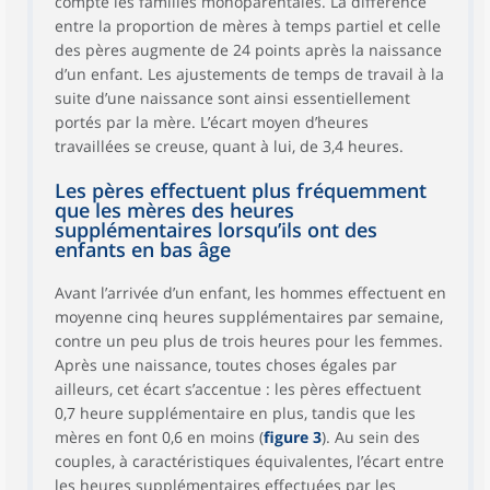
compte les familles monoparentales. La différence
entre la proportion de mères à temps partiel et celle
des pères augmente de 24 points après la naissance
d’un enfant. Les ajustements de temps de travail à la
suite d’une naissance sont ainsi essentiellement
portés par la mère. L’écart moyen d’heures
travaillées se creuse, quant à lui, de 3,4 heures.
Les pères effectuent plus fréquemment
que les mères des heures
supplémentaires lorsqu’ils ont des
enfants en bas âge
Avant l’arrivée d’un enfant, les hommes effectuent en
moyenne cinq heures supplémentaires par semaine,
contre un peu plus de trois heures pour les femmes.
Après une naissance, toutes choses égales par
ailleurs, cet écart s’accentue : les pères effectuent
0,7 heure supplémentaire en plus, tandis que les
mères en font 0,6 en moins (
figure 3
). Au sein des
couples, à caractéristiques équivalentes, l’écart entre
les heures supplémentaires effectuées par les