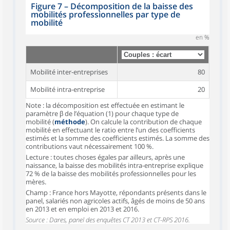
Figure 7 – Décomposition de la baisse des
mobilités professionnelles par type de
mobilité
en %
Mobilité inter-entreprises
80
Mobilité intra-entreprise
20
Note : la décomposition est effectuée en estimant le
paramètre β de l’équation (1) pour chaque type de
mobilité (
méthode
). On calcule la contribution de chaque
mobilité en effectuant le ratio entre l’un des coefficients
estimés et la somme des coefficients estimés. La somme des
contributions vaut nécessairement 100 %.
Lecture : toutes choses égales par ailleurs, après une
naissance, la baisse des mobilités intra-entreprise explique
72 % de la baisse des mobilités professionnelles pour les
mères.
Champ : France hors Mayotte, répondants présents dans le
panel, salariés non agricoles actifs, âgés de moins de 50 ans
en 2013 et en emploi en 2013 et 2016.
Source : Dares, panel des enquêtes CT 2013 et CT-RPS 2016.