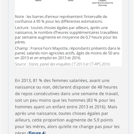
Mères
Pères
Couples :
écart femme‑homme
(Parents)
Note : les barres d’erreur représentent l’intervalle de
confiance à 95 % pour les différentes estimations.
Lecture : toutes choses égales par ailleurs, après une
naissance, le nombre d’heures supplémentaires travaillées
par semaine augmente en moyenne de 0,7 heure pour les
pères.
Champ : France hors Mayotte, répondants présents dans le
panel, salariés non agricoles actifs, âgés de moins de 50 ans
en 2013 et en emploi en 2013 et 2016.
Source : Dares, panel des enquêtes CT 2013 et CT-RPS 2016.
En 2013, 81 % des femmes salariées, avant une
naissance ou non, déclarent disposer de 48 heures
de repos consécutives dans une semaine de travail,
soit un peu moins que les hommes (83 % pour les
hommes ayant un enfant entre 2013 et 2016). Mais
après une naissance, toutes choses égales par
ailleurs, cette proportion augmente de 5,9 points
pour les mères, alors qu’elle ne change pas pour les
pères (
figure 4
).