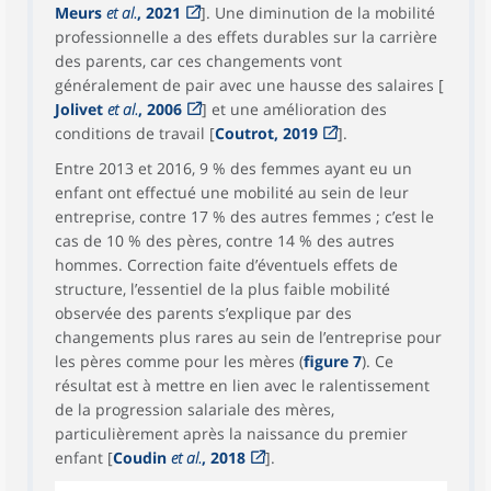
Meurs
et al.
, 2021
]. Une diminution de la mobilité
professionnelle a des effets durables sur la carrière
des parents, car ces changements vont
généralement de pair avec une hausse des salaires [
Jolivet
et al.
, 2006
] et une amélioration des
conditions de travail [
Coutrot, 2019
].
Entre 2013 et 2016, 9 % des femmes ayant eu un
enfant ont effectué une mobilité au sein de leur
entreprise, contre 17 % des autres femmes ; c’est le
cas de 10 % des pères, contre 14 % des autres
hommes. Correction faite d’éventuels effets de
structure, l’essentiel de la plus faible mobilité
observée des parents s’explique par des
changements plus rares au sein de l’entreprise pour
les pères comme pour les mères (
figure 7
). Ce
résultat est à mettre en lien avec le ralentissement
de la progression salariale des mères,
particulièrement après la naissance du premier
enfant [
Coudin
et al.
, 2018
].