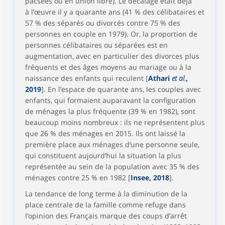
pacsées ou en union libre). Le décalage était déjà
à l’œuvre il y a quarante ans (41 % des célibataires et
57 % des séparés ou divorcés contre 75 % des
personnes en couple en 1979). Or, la proportion de
personnes célibataires ou séparées est en
augmentation, avec en particulier des divorces plus
fréquents et des âges moyens au mariage ou à la
naissance des enfants qui reculent [
Athari
et al.
,
2019
]. En l’espace de quarante ans, les couples avec
enfants, qui formaient auparavant la configuration
de ménages la plus fréquente (39 % en 1982), sont
beaucoup moins nombreux : ils ne représentent plus
que 26 % des ménages en 2015. Ils ont laissé la
première place aux ménages d’une personne seule,
qui constituent aujourd’hui la situation la plus
représentée au sein de la population avec 35 % des
ménages contre 25 % en 1982 [
Insee, 2018
].
La tendance de long terme à la diminution de la
place centrale de la famille comme refuge dans
l’opinion des Français marque des coups d’arrêt