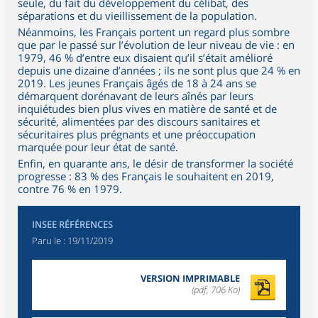
seule, du fait du développement du célibat, des
séparations et du vieillissement de la population.
Néanmoins, les Français portent un regard plus sombre
que par le passé sur l’évolution de leur niveau de vie : en
1979, 46 % d’entre eux disaient qu’il s’était amélioré
depuis une dizaine d’années ; ils ne sont plus que 24 % en
2019. Les jeunes Français âgés de 18 à 24 ans se
démarquent dorénavant de leurs aînés par leurs
inquiétudes bien plus vives en matière de santé et de
sécurité, alimentées par des discours sanitaires et
sécuritaires plus prégnants et une préoccupation
marquée pour leur état de santé.
Enfin, en quarante ans, le désir de transformer la société
progresse : 83 % des Français le souhaitent en 2019,
contre 76 % en 1979.
INSEE RÉFÉRENCES
Paru le :
19/11/2019
VERSION IMPRIMABLE
(pdf, 706 Ko)