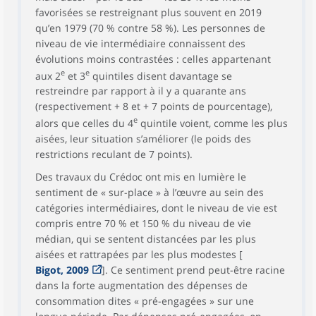
favorisées se restreignant plus souvent en 2019
qu’en 1979 (70 % contre 58 %). Les personnes de
niveau de vie intermédiaire connaissent des
évolutions moins contrastées : celles appartenant
e
e
aux 2
et 3
quintiles disent davantage se
restreindre par rapport à il y a quarante ans
(respectivement + 8 et + 7 points de pourcentage),
e
alors que celles du 4
quintile voient, comme les plus
aisées, leur situation s’améliorer (le poids des
restrictions reculant de 7 points).
Des travaux du Crédoc ont mis en lumière le
sentiment de « sur-place » à l’œuvre au sein des
catégories intermédiaires, dont le niveau de vie est
compris entre 70 % et 150 % du niveau de vie
médian, qui se sentent distancées par les plus
aisées et rattrapées par les plus modestes [
Bigot, 2009
]. Ce sentiment prend peut-être racine
dans la forte augmentation des dépenses de
consommation dites « pré-engagées » sur une