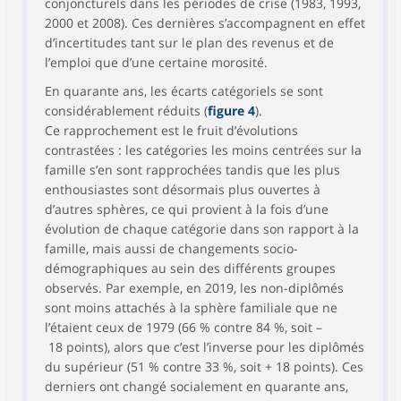
conjoncturels dans les périodes de crise (1983, 1993,
2000 et 2008). Ces dernières s’accompagnent en effet
d’incertitudes tant sur le plan des revenus et de
l’emploi que d’une certaine morosité.
En quarante ans, les écarts catégoriels se sont
considérablement réduits (
figure 4
).
Ce rapprochement est le fruit d’évolutions
contrastées : les catégories les moins centrées sur la
famille s’en sont rapprochées tandis que les plus
enthousiastes sont désormais plus ouvertes à
d’autres sphères, ce qui provient à la fois d’une
évolution de chaque catégorie dans son rapport à la
famille, mais aussi de changements socio-
démographiques au sein des différents groupes
observés. Par exemple, en 2019, les non-diplômés
sont moins attachés à la sphère familiale que ne
l’étaient ceux de 1979 (66 % contre 84 %, soit –
18 points), alors que c’est l’inverse pour les diplômés
du supérieur (51 % contre 33 %, soit + 18 points). Ces
derniers ont changé socialement en quarante ans,