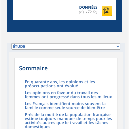
DONNÉES
(xls, 172 Ko)
Sommaire
En quarante ans, les opinions et les
préoccupations ont évolué
Les opinions en faveur du travail des
femmes ont progressé dans tous les milieux
Les Français identifient moins souvent la
famille comme seule source de bien-être
Près de la moitié de la population française
estime toujours manquer de temps pour les
activités autres que le travail et les tâches
domestiques