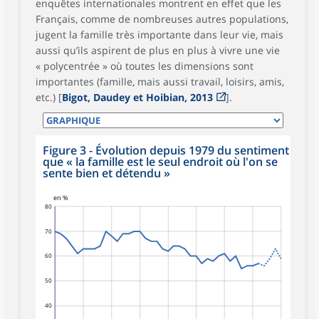
enquêtes internationales montrent en effet que les
Français, comme de nombreuses autres populations,
jugent la famille très importante dans leur vie, mais
aussi qu’ils aspirent de plus en plus à vivre une vie
« polycentrée » où toutes les dimensions sont
importantes (famille, mais aussi travail, loisirs, amis,
etc.) [
Bigot, Daudey et Hoibian, 2013
].
Figure 3 - Évolution depuis 1979 du sentiment
que « la famille est le seul endroit où l'on se
sente bien et détendu »
en %
80
70
60
50
40