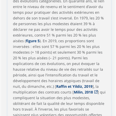
des évolutions catégorielles. En quarante ans, le lien
entre le niveau de revenu et le sentiment d’avoir du
temps pour pratiquer des activités extérieures en
dehors de son travail s’est inversé. En 1979, les 20 %
de personnes les plus modestes étaient 39 % à
déclarer ne pas avoir le temps pour des activités
extérieures, contre 51 % parmi les 20 % les plus
aisées (
figure 5
). En 2019, ces proportions sont
inversées : elles sont 57 % parmi les 20 % les plus
modestes (+ 18 points) et seulement 30 % parmi les
20 % les plus aisées (– 21 points). Parmi les
explications de ces évolutions, on peut évoquer la
hausse relative du niveau de vie des retraités sur la
période, ainsi que l’intensification du travail et le
développement des horaires atypiques (travail de
nuit, du dimanche, etc.) [
Raffin et Yildiz, 2019
], la
multiplication des contrats courts [
Milin, 2018
] qui
compliquent la situation des plus modestes,
oblitérant de fait la qualité de leur temps disponible
hors travail. À l’inverse, les plus favorisés se
saisissent plus volontiers des opportunités offertes