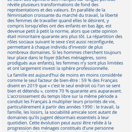
révèle plusieurs transformations de fond des
représentations et des valeurs. En parallèle de la
féminisation croissante du marché du travail, la liberté
des femmes de travailler quand elles le désirent, y
compris lorsqu’elles ont des enfants en bas âge, est
devenue petit à petit la norme, alors que cette opinion
était minoritaire quarante ans plus tôt. La répartition des
rôles sociaux suivant le sexe s’est aussi reconfigurée,
permettant à chaque individu d’investir de plus
nombreux domaines. Si les hommes cherchent toujours
leur place dans le foyer (tâches ménagères, soins
prodigués aux enfants), les femmes n’y sont plus limitées
et ont largement investi la sphère professionnelle.
La famille est aujourd’hui de moins en moins considérée
comme le seul facteur de bien-être : 59 % des Français
disent en 2019 que « c’est le seul endroit où l’on se sent
bien et détendu », contre 70 % quarante ans auparavant.
L’accroissement du temps libre sur la même période a
conduit les Français à multiplier leurs priorités de vie,
particulièrement à partir des années 1990 : le travail, la
famille, les loisirs, la sociabilité amicale sont autant de
domaines qu’ils jugent désormais essentiels à leur
quotidien. Cette évolution peut aussi être reliée à la
progression des ménages constitués d’une personne