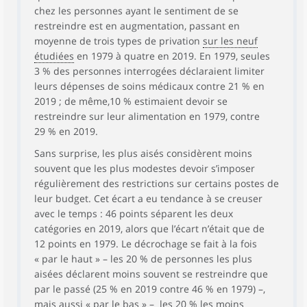
chez les personnes ayant le sentiment de se
restreindre est en augmentation, passant en
moyenne de trois types de privation
sur les neuf
étudiées
en 1979 à quatre en 2019. En 1979, seules
3 % des personnes interrogées déclaraient limiter
leurs dépenses de soins médicaux contre 21 % en
2019 ; de même,10 % estimaient devoir se
restreindre sur leur alimentation en 1979, contre
29 % en 2019.
Sans surprise, les plus aisés considèrent moins
souvent que les plus modestes devoir s’imposer
régulièrement des restrictions sur certains postes de
leur budget. Cet écart a eu tendance à se creuser
avec le temps : 46 points séparent les deux
catégories en 2019, alors que l’écart n’était que de
12 points en 1979. Le décrochage se fait à la fois
« par le haut » – les 20 % de personnes les plus
aisées déclarent moins souvent se restreindre que
par le passé (25 % en 2019 contre 46 % en 1979) –,
mais aussi « par le bas » – les 20 % les moins