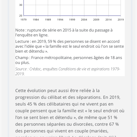
30
20
1979
1984
1989
1994
1999
2004
2009
2014
2019
Note : rupture de série en 2015 à la suite du passage à
l'enquête en ligne.
Lecture : en 2019, 59 % des personnes se disent en accord
avec l'idée que « la famille est le seul endroit où l'on se sente
bien et détendu ».
Champ : France métropolitaine, personnes âgées de 18 ans
ou plus.
Source : Crédoc, enquêtes Conditions de vie et aspirations 1979-
2019.
Cette évolution peut aussi être reliée à la
progression du célibat et des séparations. En 2019,
seuls 45 % des célibataires qui ne vivent pas en
couple pensent que la famille est « le seul endroit où
l’on se sent bien et détendu », de même que 51 %
des personnes séparées ou divorcées, contre 67 %
des personnes qui vivent en couple (mariées,