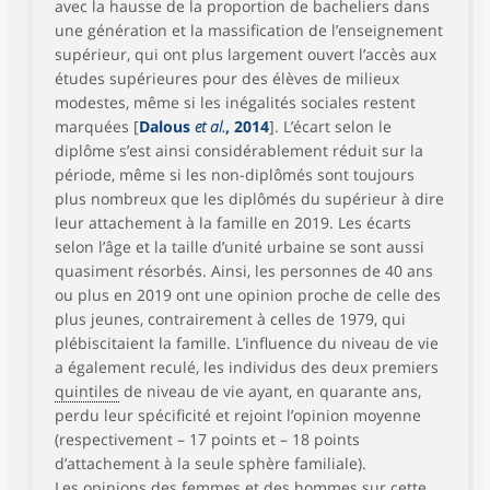
avec la hausse de la proportion de bacheliers dans
une génération et la massification de l’enseignement
supérieur, qui ont plus largement ouvert l’accès aux
études supérieures pour des élèves de milieux
modestes, même si les inégalités sociales restent
marquées [
Dalous
et al.
, 2014
]. L’écart selon le
diplôme s’est ainsi considérablement réduit sur la
période, même si les non-diplômés sont toujours
plus nombreux que les diplômés du supérieur à dire
leur attachement à la famille en 2019. Les écarts
selon l’âge et la taille d’unité urbaine se sont aussi
quasiment résorbés. Ainsi, les personnes de 40 ans
ou plus en 2019 ont une opinion proche de celle des
plus jeunes, contrairement à celles de 1979, qui
plébiscitaient la famille. L’influence du niveau de vie
a également reculé, les individus des deux premiers
quintiles
de niveau de vie ayant, en quarante ans,
perdu leur spécificité et rejoint l’opinion moyenne
(respectivement – 17 points et – 18 points
d’attachement à la seule sphère familiale).
Les opinions des femmes et des hommes sur cette