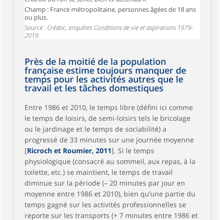
Champ : France métropolitaine, personnes âgées de 18 ans
ou plus.
Source : Crédoc, enquêtes Conditions de vie et aspirations 1979-
2019.
Près de la moitié de la population
française estime toujours manquer de
temps pour les activités autres que le
travail et les tâches domestiques
Entre 1986 et 2010, le temps libre (défini ici comme
le temps de loisirs, de semi-loisirs tels le bricolage
ou le jardinage et le temps de sociabilité) a
progressé de 33 minutes sur une journée moyenne
[
Ricroch et Roumier, 2011
]. Si le temps
physiologique (consacré au sommeil, aux repas, à la
toilette, etc.) se maintient, le temps de travail
diminue sur la période (– 20 minutes par jour en
moyenne entre 1986 et 2010), bien qu’une partie du
temps gagné sur les activités professionnelles se
reporte sur les transports (+ 7 minutes entre 1986 et