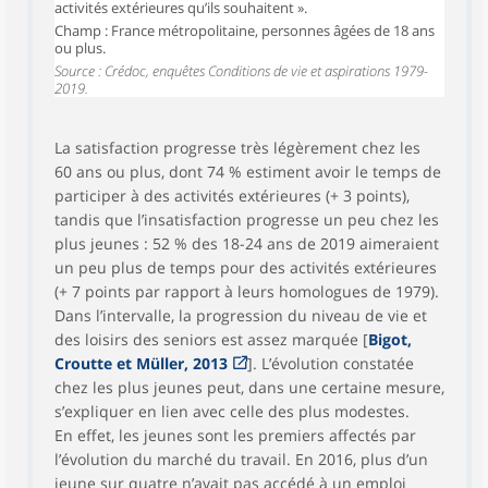
activités extérieures qu’ils souhaitent ».
Champ : France métropolitaine, personnes âgées de 18 ans
ou plus.
Source : Crédoc, enquêtes Conditions de vie et aspirations 1979-
2019.
La satisfaction progresse très légèrement chez les
60 ans ou plus, dont 74 % estiment avoir le temps de
participer à des activités extérieures (+ 3 points),
tandis que l’insatisfaction progresse un peu chez les
plus jeunes : 52 % des 18-24 ans de 2019 aimeraient
un peu plus de temps pour des activités extérieures
(+ 7 points par rapport à leurs homologues de 1979).
Dans l’intervalle, la progression du niveau de vie et
des loisirs des seniors est assez marquée [
Bigot,
Croutte et Müller, 2013
]. L’évolution constatée
chez les plus jeunes peut, dans une certaine mesure,
s’expliquer en lien avec celle des plus modestes.
En effet, les jeunes sont les premiers affectés par
l’évolution du marché du travail. En 2016, plus d’un
jeune sur quatre n’avait pas accédé à un emploi