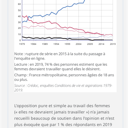
60
50
40
30
20
10
0
1979
1984
1989
1994
1999
2004
2009
2014
2019
Note : rupture de série en 2015 à la suite du passage à
l'enquête en ligne.
Lecture : en 2019, 74 % des personnes estiment que les
femmes devraient travailler quand elles le désirent.
Champ : France métropolitaine, personnes âgées de 18 ans
ou plus.
Source : Crédoc, enquêtes Conditions de vie et aspirations 1979-
2019.
L’opposition pure et simple au travail des femmes
(« elles ne devraient jamais travailler ») n’a jamais
recueilli beaucoup de soutien dans l’opinion et n’est
plus évoquée que par 1 % des répondants en 2019