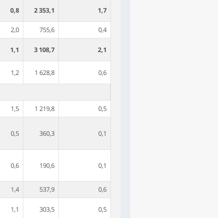
0,8
2 353,1
1,7
2,0
755,6
0,4
1,1
3 108,7
2,1
1,2
1 628,8
0,6
1,5
1 219,8
0,5
0,5
360,3
0,1
0,6
190,6
0,1
1,4
537,9
0,6
1,1
303,5
0,5