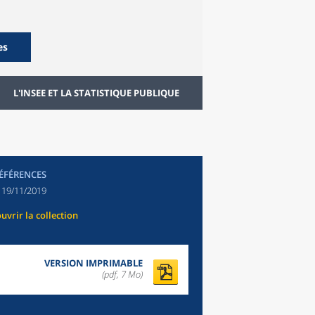
es
L'INSEE ET LA STATISTIQUE PUBLIQUE
RÉFÉRENCES
:
19/11/2019
uvrir la collection
VERSION IMPRIMABLE
(pdf, 7 Mo)