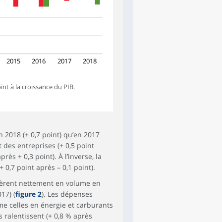
2015
2016
2017
2018
nt à la croissance du PIB.
 2018 (+ 0,7 point) qu’en 2017
t des entreprises (+ 0,5 point
rès + 0,3 point). À l’inverse, la
0,7 point après – 0,1 point).
èrent nettement en volume en
17) (
figure 2
). Les dépenses
me celles en énergie et carburants
s ralentissent (+ 0,8 % après