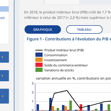
En 2018, le produit intérieur brut (PIB) croît de 1,7 
inférieur à celui de 2017 (+ 2,3 %) mais supérieur à c
oir
GRAPHIQUE
TABLEAU
Figure 1 - Contributions à l'évolution du PIB
Produit intérieur brut (PIB)
Consommation
Investissement
Solde du commerce extérieur
Variations de stocks
variation annuelle en %, contributions en poi
3
2
1
0