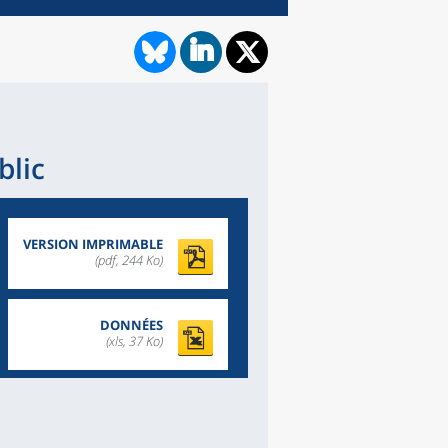
blic
VERSION IMPRIMABLE
(pdf, 244 Ko)
DONNÉES
(xls, 37 Ko)