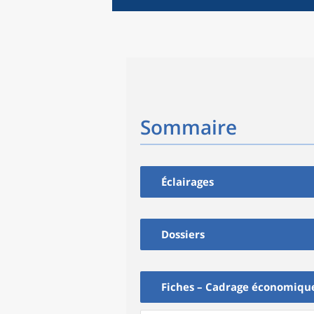
Sommaire
Éclairages
Dossiers
Fiches – Cadrage économiqu