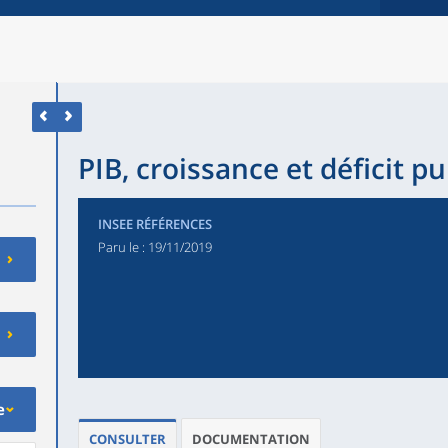
PIB, croissance et déficit pu
INSEE RÉFÉRENCES
Paru le :
19/11/2019
e
CONSULTER
DOCUMENTATION