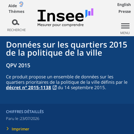
English
Aide
Thèmes
Presse
RECHERCHE
MENU
Données sur les quartiers 2015
de la politique de la ville
QPV 2015
Ce produit propose un ensemble de données sur les
quartiers prioritaires de la politique de la ville définis par le
décret n° 2015-1138
du 14 septembre 2015.
CHIFFRES DÉTAILLÉS
Paru le :
23/07/2026
Imprimer