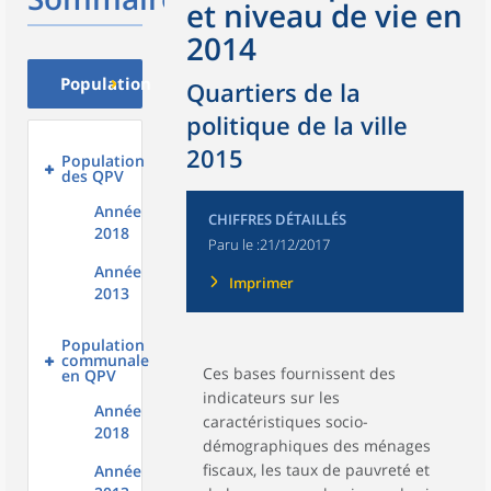
et niveau de vie en
2014
Population
Quartiers de la
politique de la ville
2015
Population
des QPV
Année
CHIFFRES DÉTAILLÉS
2018
Paru le :
21/12/2017
Année
Imprimer
2013
Population
communale
Ces bases fournissent des
en QPV
indicateurs sur les
Année
caractéristiques socio-
2018
démographiques des ménages
fiscaux, les taux de pauvreté et
Année