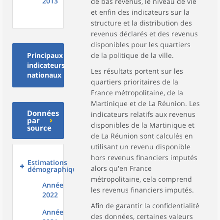
2013
de bas revenus, le niveau de vie
et enfin des indicateurs sur la
structure et la distribution des
revenus déclarés et des revenus
disponibles pour les quartiers
Principaux
de la politique de la ville.
indicateurs
Les résultats portent sur les
nationaux
quartiers prioritaires de la
France métropolitaine, de la
Martinique et de La Réunion. Les
Données
indicateurs relatifs aux revenus
par
disponibles de la Martinique et
source
de La Réunion sont calculés en
utilisant un revenu disponible
hors revenus financiers imputés
Estimations
alors qu'en France
démographiques
métropolitaine, cela comprend
Année
les revenus financiers imputés.
2022
Afin de garantir la confidentialité
Année
des données, certaines valeurs