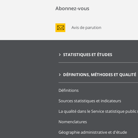
Abonnez-vous
Avis de parution
STATISTIQUES ET ÉTUDES
DÉFINITIONS, MÉTHODES ET QUALITÉ
Définitions
Sources statistiques et indicateurs
La qualité dans le Service statistique public 
Nomenclatures
Géographie administrative et d'étude