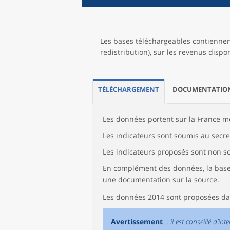
Les bases téléchargeables contiennent
redistribution), sur les revenus dispon
TÉLÉCHARGEMENT
DOCUMENTATIO
Les données portent sur la France mé
Les indicateurs sont soumis au secret
Les indicateurs proposés sont non 
En complément des données, la base 
une documentation sur la source.
Les données 2014 sont proposées da
Avertissement
: il est conseillé d’i