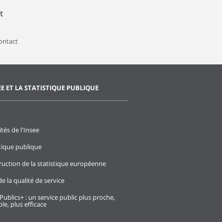
t
contact
EE ET LA STATISTIQUE PUBLIQUE
ités de l'Insee
stique publique
ruction de la statistique européenne
e la qualité de service
Publics+ : un service public plus proche,
le, plus efficace