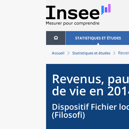
STATISTIQUES ET ÉTUDES
Reven
Accueil
Statistiques et études
Revenus, pau
de vie en 2014
Dispositif Fichier loc
(Filosofi)