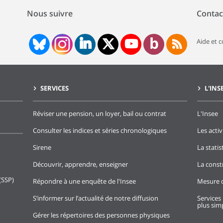
Nous suivre
Contac
Aide et 
SERVICES
L'INS
Réviser une pension, un loyer, bail ou contrat
L'Insee
Consulter les indices et séries chronologiques
Les activ
Sirene
La stati
Découvrir, apprendre, enseigner
La const
(SSP)
Répondre à une enquête de l'Insee
Mesure d
S’informer sur l’actualité de notre diffusion
Services 
plus simp
Gérer les répertoires des personnes physiques