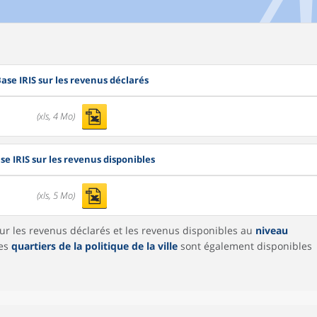
ase IRIS sur les revenus déclarés
(xls, 4 Mo)
se IRIS sur les revenus disponibles
(xls, 5 Mo)
sur les revenus déclarés et les revenus disponibles au
niveau
les
quartiers de la politique de la ville
sont également disponibles