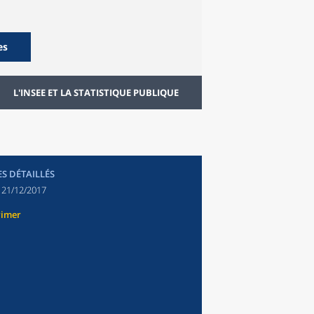
es
L'INSEE ET LA STATISTIQUE PUBLIQUE
ES DÉTAILLÉS
:
21/12/2017
rimer