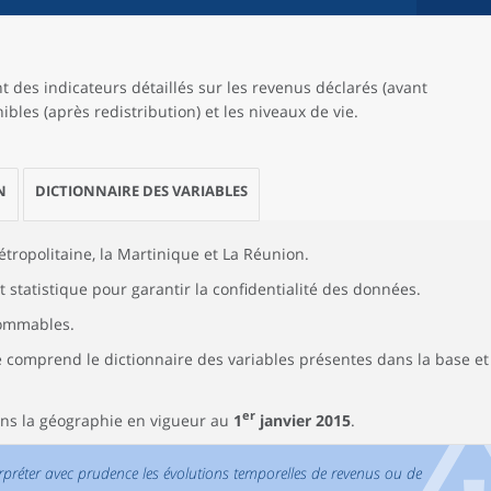
 des indicateurs détaillés sur les revenus déclarés (avant
ibles (après redistribution) et les niveaux de vie.
N
DICTIONNAIRE DES VARIABLES
tropolitaine, la Martinique et La Réunion.
 statistique pour garantir la confidentialité des données.
sommables.
comprend le dictionnaire des variables présentes dans la base et
er
ns la géographie en vigueur au
1
janvier 2015
.
nterpréter avec prudence les évolutions temporelles de revenus ou de