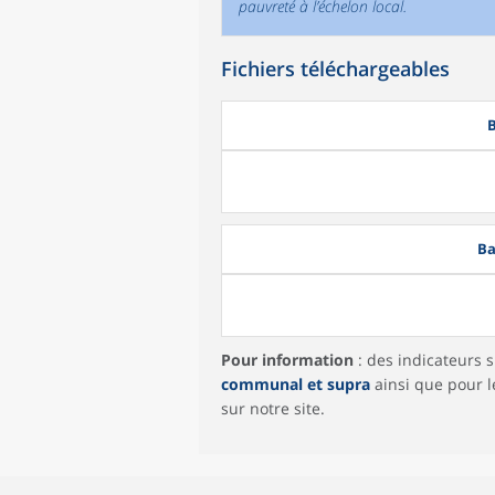
pauvreté à l’échelon local.
Fichiers téléchargeables
B
Ba
Pour information
: des indicateurs 
communal et supra
ainsi que pour 
sur notre site.