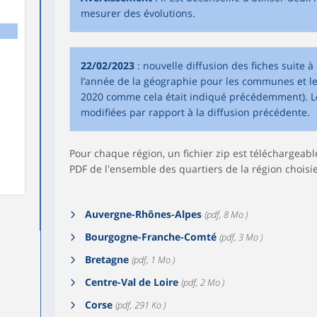
mesurer des évolutions.
22/02/2023
: nouvelle diffusion des fiches suite 
l’année de la géographie pour les communes et les
2020 comme cela était indiqué précédemment). L
modifiées par rapport à la diffusion précédente.
Pour chaque région, un fichier zip est téléchargeable
PDF de l'ensemble des quartiers de la région choisie
Auvergne-Rhônes-Alpes
(pdf, 8 Mo )
Bourgogne-Franche-Comté
(pdf, 3 Mo )
Bretagne
(pdf, 1 Mo )
Centre-Val de Loire
(pdf, 2 Mo )
Corse
(pdf, 291 Ko )