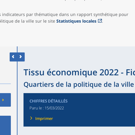
les indicateurs par thématique dans un rapport synthétique pour
litique de la ville sur le site
Statistiques locales
.
Tissu économique 2022 - F
Quartiers de la politique de la vill
CHIFFRES DÉTAILLÉS
Paru le :
15/03/2022
Imprimer