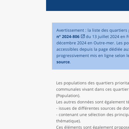
Avertissement : la liste des quartiers 
n° 2024-806
du 13 juillet 2024 en 
décembre 2024 en Outre-mer. Les popu
accessibles depuis la page dédiée a
progressivement mis en ligne selon l
source
.
Les populations des quartiers priorita
communales vivant dans ces quartier
(Population).
Les autres données sont également t
- issues de différentes sources de do
- contenant une sélection des princi
thématique).
Ces éléments sont également proposés