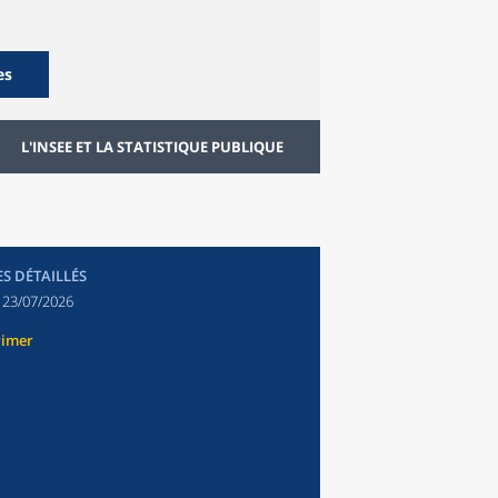
es
L'INSEE ET LA STATISTIQUE PUBLIQUE
ES DÉTAILLÉS
:
23/07/2026
rimer