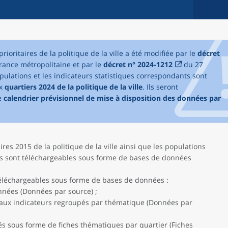
prioritaires de la politique de la ville a été modifiée par le
décret
France métropolitaine et par le
décret n° 2024-1212
du 27
lations et les indicateurs statistiques correspondants sont
ux
quartiers 2024 de la politique de la ville
. Ils seront
e
calendrier prévisionnel de mise à disposition des données par
ires 2015 de la politique de la ville ainsi que les populations
s sont téléchargeables sous forme de bases de données
éléchargeables sous forme de bases de données :
nnées (Données par source) ;
paux indicateurs regroupés par thématique (Données par
 sous forme de fiches thématiques par quartier (Fiches