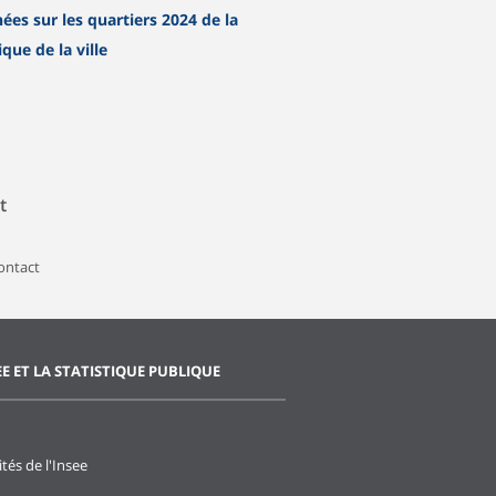
ées sur les quartiers 2024 de la
ique de la ville
t
contact
EE ET LA STATISTIQUE PUBLIQUE
ités de l'Insee