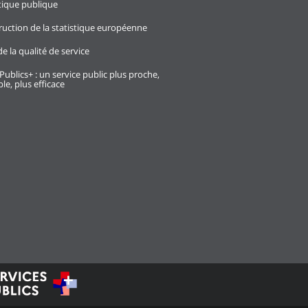
stique publique
ruction de la statistique européenne
e la qualité de service
Publics+ : un service public plus proche,
le, plus efficace