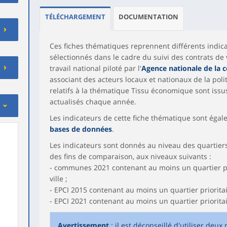
TÉLÉCHARGEMENT
DOCUMENTATION
Ces fiches thématiques reprennent différents indica
sélectionnés dans le cadre du suivi des contrats de
travail national piloté par l'
Agence nationale de la c
associant des acteurs locaux et nationaux de la polit
relatifs à la thématique Tissu économique sont issus
actualisés chaque année.
Les indicateurs de cette fiche thématique sont éga
bases de données
.
Les indicateurs sont donnés au niveau des quartiers d
des fins de comparaison, aux niveaux suivants :
- communes 2021 contenant au moins un quartier prio
ville ;
- EPCI 2015 contenant au moins un quartier prioritaire
- EPCI 2021 contenant au moins un quartier prioritaire
Avertissement
: il est déconseillé d'utiliser deu