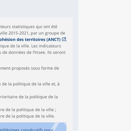
teurs statistiques qui ont été
 ville 2015-2021, par un groupe de
ohésion des territoires (ANCT)
,
ique de la ville. Les indicateurs
 de données de l’Insee. Ils seront
lement proposés sous forme de
e la politique de la ville et, à
ritaire de la politique de la
 de la politique de la ville ;
 de la politique de la ville.
x millésimes consécutifs pour