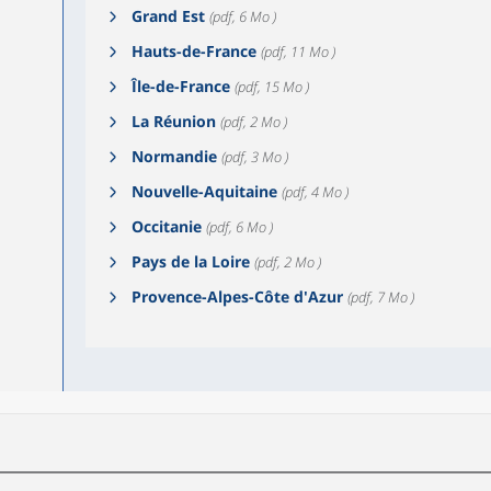
Grand Est
(pdf, 6 Mo )
Hauts-de-France
(pdf, 11 Mo )
Île-de-France
(pdf, 15 Mo )
La Réunion
(pdf, 2 Mo )
Normandie
(pdf, 3 Mo )
Nouvelle-Aquitaine
(pdf, 4 Mo )
Occitanie
(pdf, 6 Mo )
Pays de la Loire
(pdf, 2 Mo )
Provence-Alpes-Côte d'Azur
(pdf, 7 Mo )