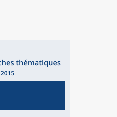
iches thématiques
e 2015