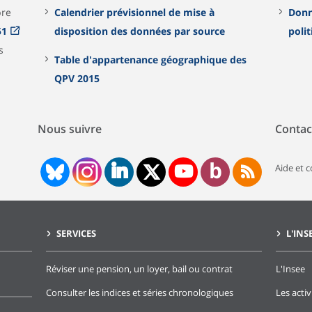
bre
Calendrier prévisionnel de mise à
Donn
51
disposition des données par source
polit
Table d'appartenance géographique des
QPV 2015
Nous suivre
Contac
Aide et 
SERVICES
L'INS
Réviser une pension, un loyer, bail ou contrat
L'Insee
Consulter les indices et séries chronologiques
Les activ