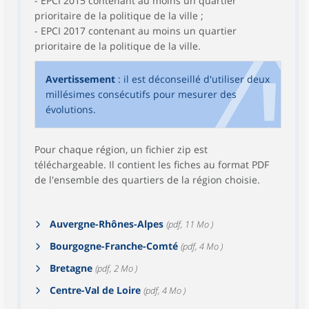
- EPCI 2015 contenant au moins un quartier
prioritaire de la politique de la ville ;
- EPCI 2017 contenant au moins un quartier
prioritaire de la politique de la ville.
Avertissement
: il est déconseillé d'utiliser deux
millésimes consécutifs pour mesurer des
évolutions.
Pour chaque région, un fichier zip est
téléchargeable. Il contient les fiches au format PDF
de l'ensemble des quartiers de la région choisie.
Auvergne-Rhônes-Alpes
(pdf, 11 Mo )
Bourgogne-Franche-Comté
(pdf, 4 Mo )
Bretagne
(pdf, 2 Mo )
Centre-Val de Loire
(pdf, 4 Mo )