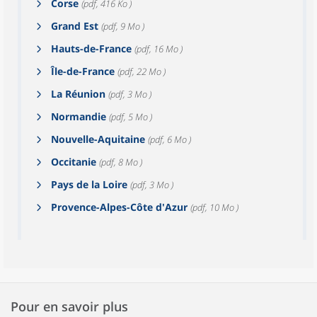
Corse
(pdf, 416 Ko )
Grand Est
(pdf, 9 Mo )
Hauts-de-France
(pdf, 16 Mo )
Île-de-France
(pdf, 22 Mo )
La Réunion
(pdf, 3 Mo )
Normandie
(pdf, 5 Mo )
Nouvelle-Aquitaine
(pdf, 6 Mo )
Occitanie
(pdf, 8 Mo )
Pays de la Loire
(pdf, 3 Mo )
Provence-Alpes-Côte d'Azur
(pdf, 10 Mo )
Pour en savoir plus