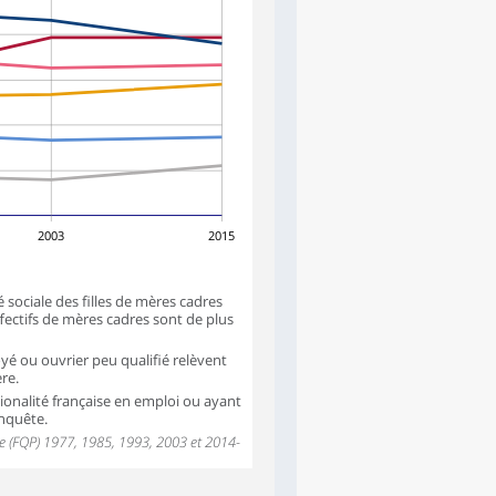
2003
2015
é sociale des filles de mères cadres
fectifs de mères cadres sont de plus
é ou ouvrier peu qualifié relèvent
re.
nalité française en emploi ou ayant
enquête.
lle (FQP) 1977, 1985, 1993, 2003 et 2014-