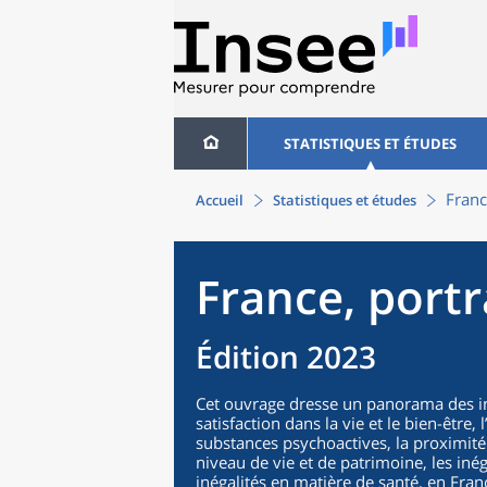
STATISTIQUES ET ÉTUDES
Franc
Accueil
Statistiques et études
France, portr
Édition 2023
Cet ouvrage dresse un panorama des in
satisfaction dans la vie et le bien-être
substances psychoactives, la proximité 
niveau de vie et de patrimoine, les inéga
inégalités en matière de santé, en Fran