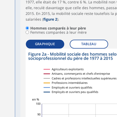
1977, elle était de 17 %, contre 6 %. La mobilité no
elle, reculé davantage que celle des hommes, passa
2015. En 2015, la mobilité sociale reste toutefois la p
salariées (
figure 2
).
Hommes comparés à leur père
Femmes comparées à leur mère
GRAPHIQUE
TABLEAU
Figure 2a - Mobilité sociale des hommes selo
socioprofessionnel du père de 1977 à 2015
Agriculteurs exploitants
Artisans, commerçants et chefs d’entreprise
Cadres et professions intellectuelles supérieures
Professions intermédiaires
Employés et ouvriers qualifiés
Employés et ouvriers peu qualifiés
en %
100
90