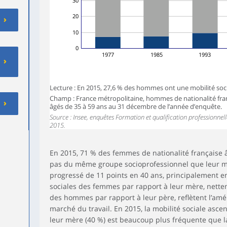
30
20
10
0
1977
1985
1993
Lecture : En 2015, 27,6 % des hommes ont une mobilité soc
Champ : France métropolitaine, hommes de nationalité franç
âgés de 35 à 59 ans au 31 décembre de l’année d’enquête.
Source : Insee, enquêtes Formation et qualification professionne
2015.
En 2015, 71 % des femmes de nationalité française 
pas du même groupe socioprofessionnel que leur mèr
progressé de 11 points en 40 ans, principalement ent
sociales des femmes par rapport à leur mère, nette
des hommes par rapport à leur père, reflètent l’amél
marché du travail. En 2015, la mobilité sociale as
leur mère (40 %) est beaucoup plus fréquente que l