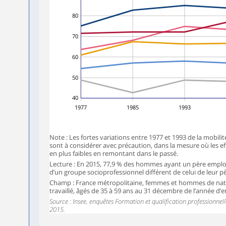
80
70
60
50
40
1977
1985
1993
Note : Les fortes variations entre 1977 et 1993 de la mobilit
sont à considérer avec précaution, dans la mesure où les ef
en plus faibles en remontant dans le passé.
Lecture : En 2015, 77,9 % des hommes ayant un père employ
d’un groupe socioprofessionnel différent de celui de leur pè
Champ : France métropolitaine, femmes et hommes de natio
travaillé, âgés de 35 à 59 ans au 31 décembre de l’année d’
Source : Insee, enquêtes Formation et qualification professionne
2015.