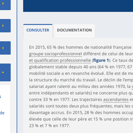
CONSULTER
DOCUMENTATION
En 2015, 65 % des hommes de nationalité française 
groupe socioprofessionnel
différent de celui de leur 
et qualification professionnelle
(
figure 1
). Ce taux d
globalement stable depuis 40 ans (64 % en 1977, 67 
mobilité sociale a en revanche évolué. Elle est de mo
la structure du marché du travail. Le déclin de l’emp
salariat ayant ralenti au milieu des années 1970, la
entre indépendants et salariés) ne concerne plus 
s
contre 33 % en 1977. Les trajectoires
ascendantes
e
salariés sont toutes deux plus fréquentes, mais les
davantage accrus. En 2015, 28 % des hommes occupe
 de
élevée que celle de leur père et 15 % une position i
23 % et 7 % en 1977.