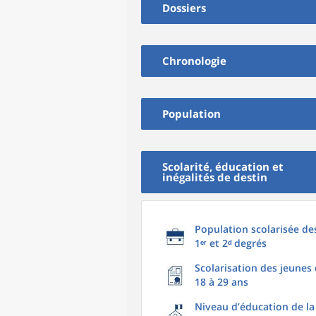
Dossiers
Chronologie
Population
Scolarité, éducation et
inégalités de destin
Population scolarisée de
1ᵉʳ et 2ᵈ degrés
Scolarisation des jeunes
18 à 29 ans
Niveau d’éducation de la