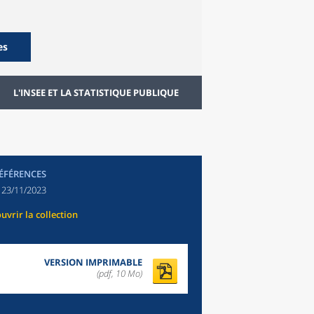
es
L'INSEE ET LA STATISTIQUE PUBLIQUE
RÉFÉRENCES
:
23/11/2023
uvrir la collection
VERSION IMPRIMABLE
(pdf, 10 Mo)