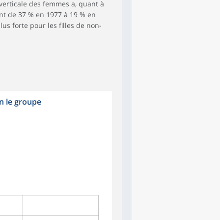
n verticale des femmes a, quant à
nt de 37 % en 1977 à 19 % en
lus forte pour les filles de non-
n le groupe