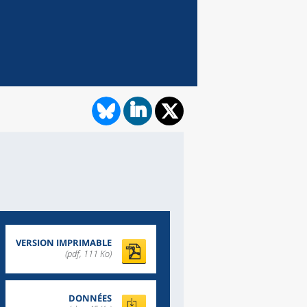
VERSION IMPRIMABLE
(pdf, 111 Ko)
DONNÉES