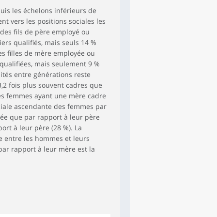
is les échelons inférieurs de
ent vers les positions sociales les
 des fils de père employé ou
ers qualifiés, mais seuls 14 %
es filles de mère employée ou
qualifiées, mais seulement 9 %
lités entre générations reste
,2 fois plus souvent cadres que
 Les femmes ayant une mère cadre
sociale ascendante des femmes par
ée que par rapport à leur père
ort à leur père (28 %). La
e entre les hommes et leurs
ar rapport à leur mère est la