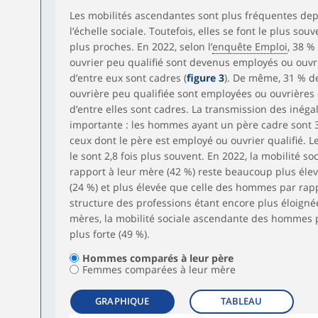
Les mobilités ascendantes sont plus fréquentes depu
l’échelle sociale. Toutefois, elles se font le plus souv
plus proches. En 2022, selon l’
enquête Emploi
, 38 %
ouvrier peu qualifié sont devenus employés ou ouvri
d’entre eux sont cadres (
figure 3
). De même, 31 % d
ouvrière peu qualifiée sont employées ou ouvrières 
d’entre elles sont cadres. La transmission des inéga
importante : les hommes ayant un père cadre sont 3
ceux dont le père est employé ou ouvrier qualifié.
le sont 2,8 fois plus souvent. En 2022, la mobilité 
rapport à leur mère (42 %) reste beaucoup plus élev
(24 %) et plus élevée que celle des hommes par rapp
structure des professions étant encore plus éloigné
mères, la mobilité sociale ascendante des hommes p
plus forte (49 %).
Hommes comparés à leur père
Femmes comparées à leur mère
GRAPHIQUE
TABLEAU