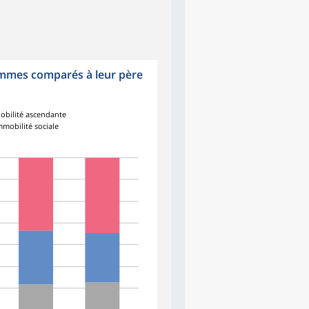
hommes comparés à leur père
obilité ascendante
mmobilité sociale