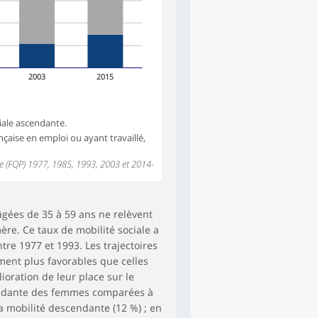
2003
2015
iale ascendante.
aise en emploi ou ayant travaillé,
lle (FQP) 1977, 1985, 1993, 2003 et 2014-
âgées de 35 à 59 ans ne relèvent
e. Ce taux de mobilité sociale a
re 1977 et 1993. Les trajectoires
ment plus favorables que celles
ioration de leur place sur le
cendante des femmes comparées à
a mobilité descendante (12 %) ; en