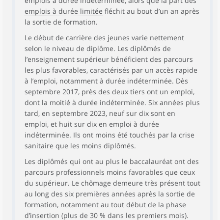
emplois à durée indéterminée, alors que la part des
emplois à durée limitée
fléchit au bout d’un an après
la sortie de formation.
Le début de carrière des jeunes varie nettement
selon le niveau de diplôme. Les diplômés de
l’enseignement supérieur bénéficient des parcours
les plus favorables, caractérisés par un accès rapide
à l’emploi, notamment à durée indéterminée. Dès
septembre 2017, près des deux tiers ont un emploi,
dont la moitié à durée indéterminée. Six années plus
tard, en septembre 2023, neuf sur dix sont en
emploi, et huit sur dix en emploi à durée
indéterminée. Ils ont moins été touchés par la crise
sanitaire que les moins diplômés.
Les diplômés qui ont au plus le baccalauréat ont des
parcours professionnels moins favorables que ceux
du supérieur. Le chômage demeure très présent tout
au long des six premières années après la sortie de
formation, notamment au tout début de la phase
d’insertion (plus de 30 % dans les premiers mois).