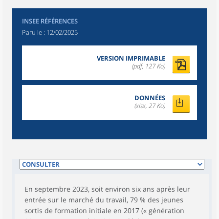
INSEE RÉFÉRENCES
Paru le :
12/02/2025
VERSION IMPRIMABLE
(pdf, 127 Ko)
DONNÉES
(xlsx, 27 Ko)
En septembre 2023, soit environ six ans après leur
entrée sur le marché du travail, 79 % des jeunes
sortis de formation initiale en 2017 (« génération